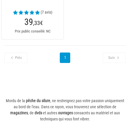
(7 avis)
39
,33
€
Prix public conseillé: NC
1
Préc
Suiv
Mordu de la
pêche du silure
, ne restreignez pas votre passion uniquement
au bord de l'eau. Dans ce rayon, vous trouverez une sélection de
magazines
, de
dvds
et autres
ouvrages
consacrés au matériel et aux
techniques qui vous font vibrer.