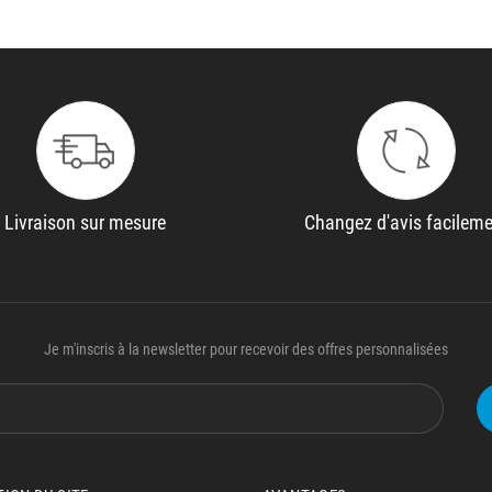
Livraison sur mesure
Changez d'avis facilem
Je m'inscris à la newsletter pour recevoir des offres personnalisées