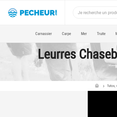
Carnassier
Carpe
Mer
Truite
Leurres Chaseba
Tutos, 