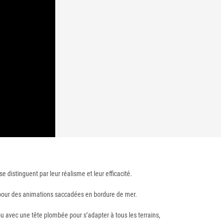
e distinguent par leur réalisme et leur efficacité.
al pour des animations saccadées en bordure de mer.
ou avec une tête plombée pour s’adapter à tous les terrains,