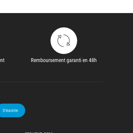
ent
Remboursement garanti en 48h
S'inscrire