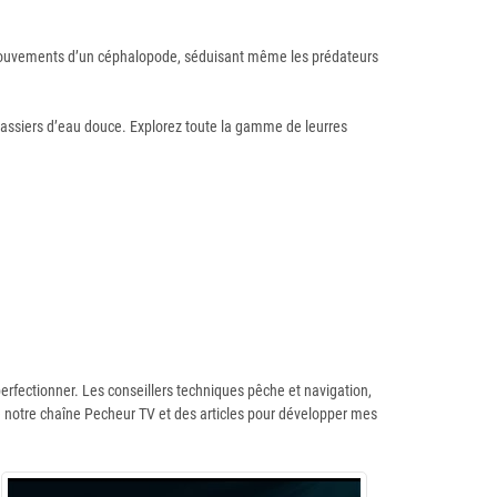
es mouvements d’un céphalopode, séduisant même les prédateurs
rnassiers d’eau douce. Explorez toute la gamme de leurres
erfectionner. Les conseillers techniques pêche et navigation,
 notre chaîne Pecheur TV et des articles pour développer mes