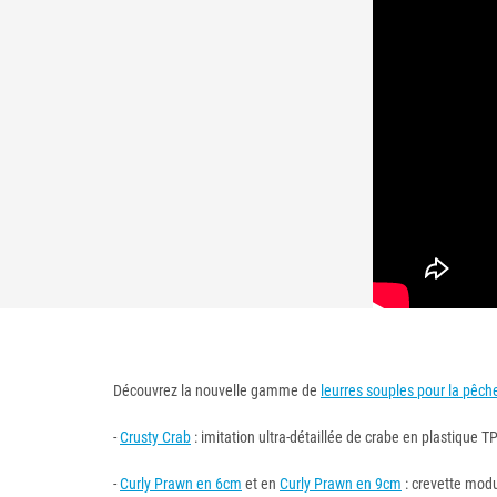
Découvrez la nouvelle gamme de
leurres souples pour la pêc
-
Crusty Crab
: imitation ultra-détaillée de crabe en plastique
-
Curly Prawn en 6cm
et en
Curly Prawn en 9cm
: crevette modu