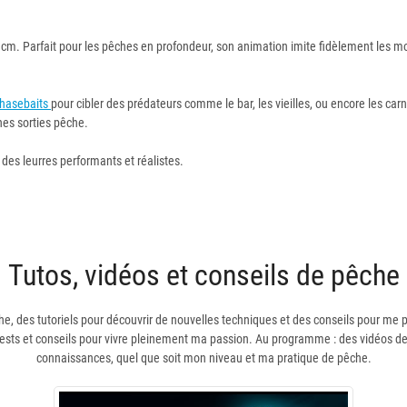
20 cm. Parfait pour les pêches en profondeur, son animation imite fidèlement l
hasebaits
pour cibler des prédateurs comme le bar, les vieilles, ou encore les ca
es sorties pêche.
des leurres performants et réalistes.
Tutos, vidéos et conseils de pêche
he, des tutoriels pour découvrir de nouvelles techniques et des conseils pour me p
tests et conseils pour vivre pleinement ma passion. Au programme : des vidéos de
connaissances, quel que soit mon niveau et ma pratique de pêche.