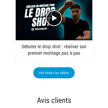
Débuter le drop shot : réaliser son
premier montage pas à pas
Voir toutes les vidéos
Avis clients