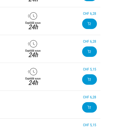
CHF 6,28
Expédié sous
24h
CHF 6,28
Expédié sous
24h
CHF 5,15
Expédié sous
24h
CHF 6,28
CHF 5,15