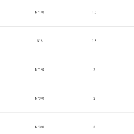
N°1/0
1.5
N°6
1.5
N°1/0
2
N°3/0
2
N°3/0
3