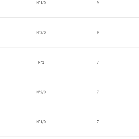
N°1/0
9
N°2/0
9
N°2
7
N°2/0
7
N°1/0
7