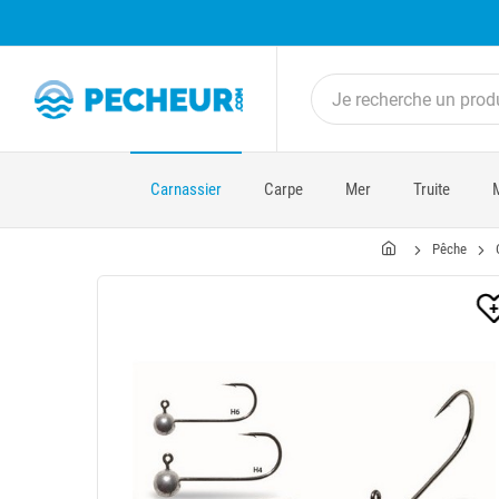
Carnassier
Carpe
Mer
Truite
Pêche