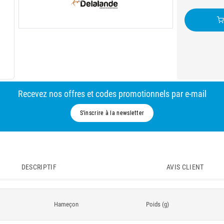
Recevez nos offres et codes promotionnels par e-mail
S’inscrire à la newsletter
DESCRIPTIF
AVIS CLIENT
Hameçon
Poids (g)