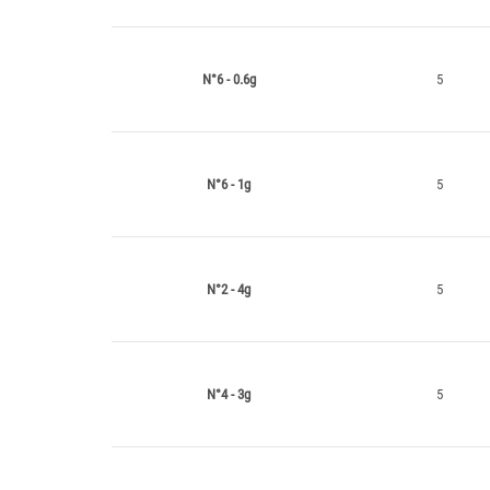
N°6 - 0.6g
5
N°6 - 1g
5
N°2 - 4g
5
N°4 - 3g
5