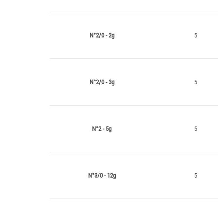
N°2/0 - 2g
5
N°2/0 - 3g
5
N°2 - 5g
5
N°3/0 - 12g
5