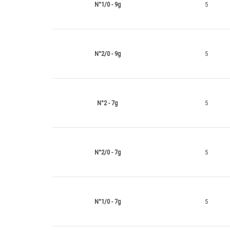
N°1/0 - 9g
5
N°2/0 - 9g
5
N°2 - 7g
5
N°2/0 - 7g
5
N°1/0 - 7g
5