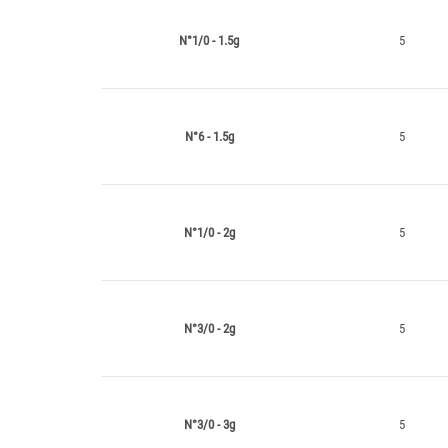
N°1/0 - 1.5g
5
N°6 - 1.5g
5
N°1/0 - 2g
5
N°3/0 - 2g
5
N°3/0 - 3g
5