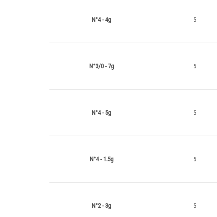
N°4 - 4g
5
N°3/0 - 7g
5
N°4 - 5g
5
N°4 - 1.5g
5
N°2 - 3g
5