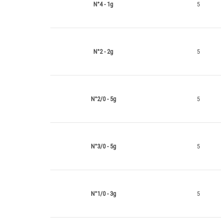
N°4 - 1g
5
N°2 - 2g
5
N°2/0 - 5g
5
N°3/0 - 5g
5
N°1/0 - 3g
5