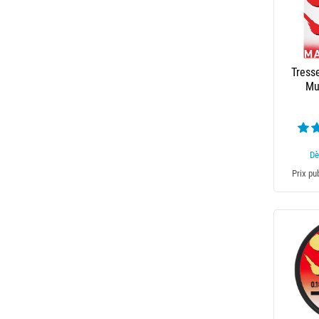
Tress
Mu
Dè
Prix pu