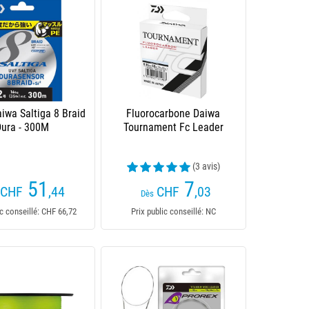
iwa Saltiga 8 Braid
Fluorocarbone Daiwa
Dura - 300M
Tournament Fc Leader
(3 avis)
51
7
CHF
,44
CHF
,03
Dès
ic conseillé: CHF 66,72
Prix public conseillé: NC