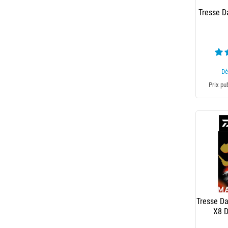
Tresse D
Dè
Prix pu
Tresse Da
X8 D