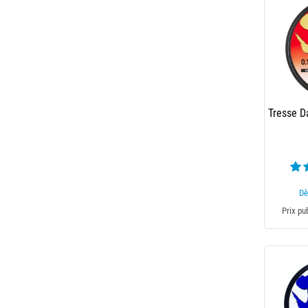
Tresse D
Dè
Prix pu