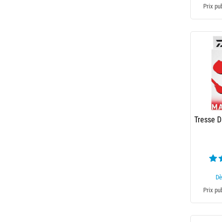
Prix pu
Tresse D
Dè
Prix pu