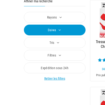
Affiner ma recherche
Rayons
Daiwa
Tress
Tris
Ch
Filtres
Expédition sous 24h
Dè
Prix pu
Retirer les filtres