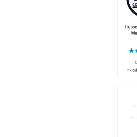
Tress
Mu
Prix pu