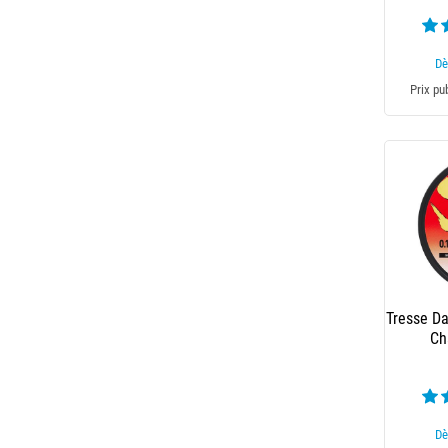
Dè
Prix pu
Tresse Da
Ch
Dè