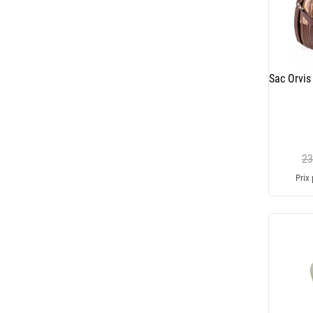
Sac Orvis
23
Prix 