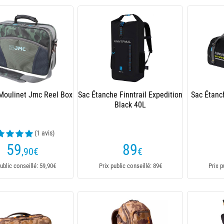
Moulinet Jmc Reel Box
Sac Étanche Finntrail Expedition
Sac Étanch
Black 40L
(1 avis)
59
89
,90
€
€
ublic conseillé: 59,90€
Prix public conseillé: 89€
Prix p