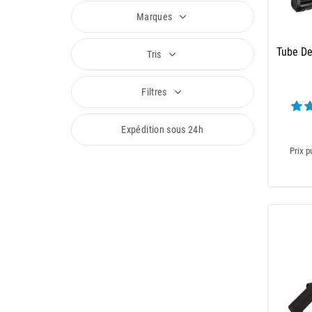
Marques
Tube De
Tris
Filtres
Expédition sous 24h
Prix p