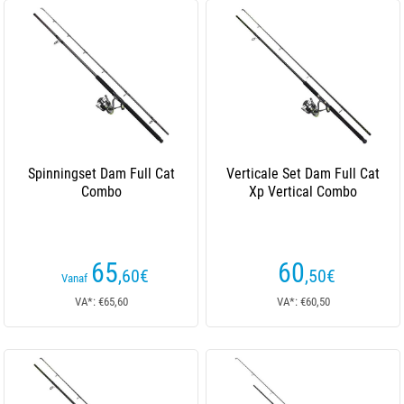
Spinningset Dam Full Cat
Verticale Set Dam Full Cat
Combo
Xp Vertical Combo
65
60
,60
€
,50
€
Vanaf
VA*: €65,60
VA*: €60,50