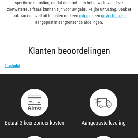
specifieke uitrusting, omdat de grootte en het gewicht van deze
zoetwaterreus fataal kunnen zijn voor uw gebruikelijke uitrusting. Denk er
ook aan om uzelf uit te rusten met een
nylon
of een
gevlochten lijn
aangepast in aangrenzende afdelingen.
Klanten beoordelingen
Trustpilot
Betaal 3 keer zonder kosten
Aangepaste levering