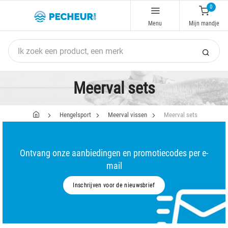
0
Menu
Mijn mandje
Meerval sets
Hengelsport
Meerval vissen
Meerval sets
Ontvang onze aanbiedingen en promotiecodes per e-
mail
Inschrijven voor de nieuwsbrief