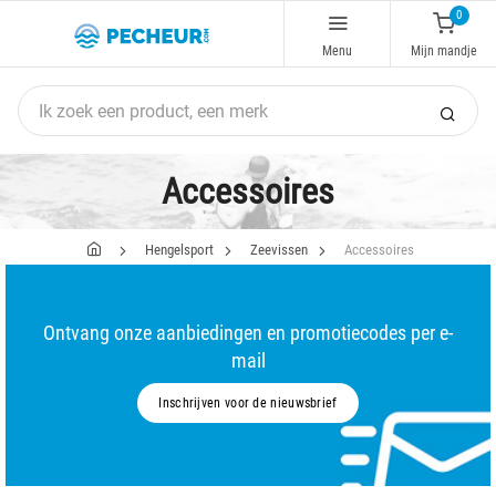
0
Menu
Mijn mandje
Accessoires
Hengelsport
Zeevissen
Accessoires
Ontvang onze aanbiedingen en promotiecodes per e-
mail
Inschrijven voor de nieuwsbrief