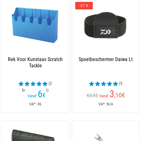
-21 %
Rek Voor Kunstaas Scratch
Spoelbeschermer Daiwa Lt
Tackle
(2
(5
beoordelingen)
beoordelingen)
6
3
€
,10
€
€3,93
Vanaf
Vanaf
VA*: €6
VA*: N/A