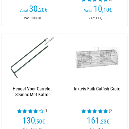
beoordelingen)
30
10
,20
€
,10
€
Vanaf
Vanaf
VA*: €30,20
VA*: €11,10
Hengel Voor Carrelet
Inktvis Fuik Catfish Groix
Seanox Met Katrol
(1
(2
beoordelingen)
beoordelingen)
130
161
,50
€
,23
€