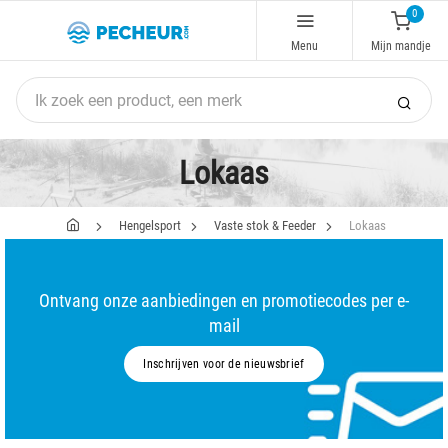
0
Menu
Mijn mandje
Lokaas
Hengelsport
Vaste stok & Feeder
Lokaas
Ontvang onze aanbiedingen en promotiecodes per e-
mail
Inschrijven voor de nieuwsbrief