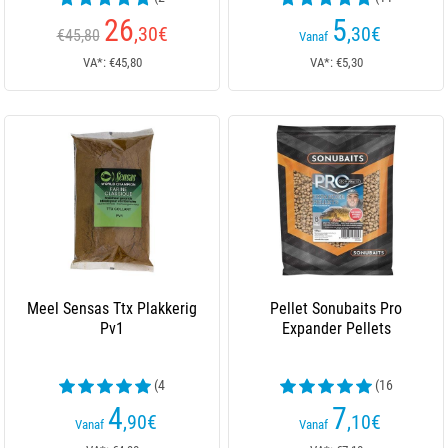
beoordelingen)
beoordelingen)
26
5
,30
€
,30
€
€45,80
Vanaf
VA*: €45,80
VA*: €5,30
Meel Sensas Ttx Plakkerig
Pellet Sonubaits Pro
Pv1
Expander Pellets
(4
(16
beoordelingen)
beoordelingen)
4
7
,90
€
,10
€
Vanaf
Vanaf