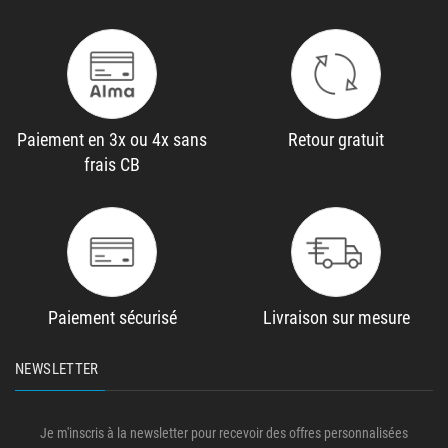
Paiement en 3x ou 4x sans
Retour gratuit
frais CB
Paiement sécurisé
Livraison sur mesure
NEWSLETTER
Je m'inscris à la newsletter pour recevoir des offres personnalisées