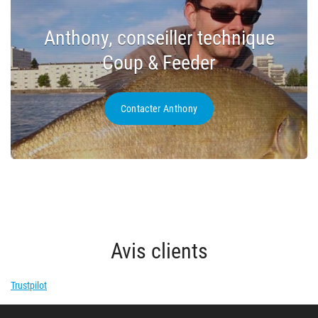
Anthony, conseiller technique
Coup & Feeder
Contacter Anthony
Avis clients
Trustpilot