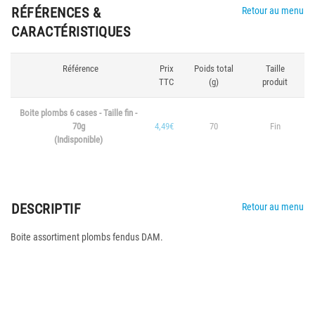
RÉFÉRENCES &
Retour au menu
CARACTÉRISTIQUES
Référence
Prix
Poids total
Taille
TTC
(g)
produit
Boite plombs 6 cases - Taille fin -
70g
4,49€
70
Fin
(Indisponible)
DESCRIPTIF
Retour au menu
Boite assortiment plombs fendus DAM.