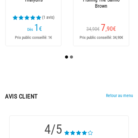
- Gris
Réversible - Noir/Kaki
(6 avis)
(6 avis)
7
5
,50
€
,60
€
14,90€
9,90€
Dès
Prix public conseillé: 14,90€
Prix public conseillé: 9,90€
AVIS CLIENT
Retour au menu
4/5