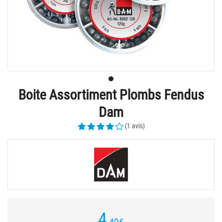
Boite Assortiment Plombs Fendus
Dam
(1 avis)
4