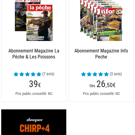
Abonnement Magazine La
Abonnement Magazine Info
Pêche & Les Poissons
Peche
(7 avis)
(3 avis)
39
26
€
,50
€
Dès
Prix public conseillé: NC
Prix public conseillé: NC