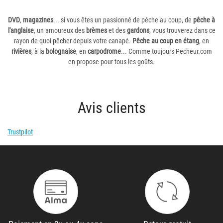
DVD
,
magazines
... si vous êtes un passionné de pêche au coup, de
pêche à
l'anglaise
, un amoureux des
brèmes
et des
gardons
, vous trouverez dans ce
rayon de quoi pêcher depuis votre canapé.
Pêche au coup en étang
, en
rivières
, à la
bolognaise
, en
carpodrome
... Comme toujours Pecheur.com
en propose pour tous les goûts.
Avis clients
Trustpilot