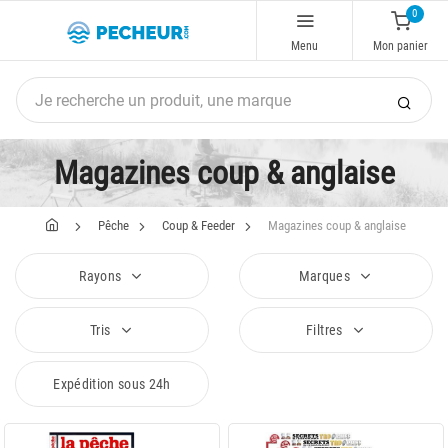
0
Menu
Mon panier
Magazines coup & anglaise
Pêche
Coup & Feeder
Magazines coup & anglaise
Rayons
Marques
Tris
Filtres
Expédition sous 24h