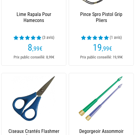
Lime Rapala Pour
Pince Spro Pistol Grip
Hamecons
Pliers
(3 avis)
(1 avis)
8
19
,99
€
,99
€
Prix public conseillé: 8,99€
Prix public conseillé: 19,99€
Ciseaux Crantés Flashmer
Degorgeoir Assommoir