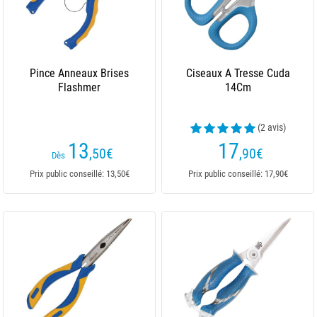
Pince Anneaux Brises
Ciseaux A Tresse Cuda
Flashmer
14Cm
(2 avis)
13
17
,50
€
,90
€
Dès
Prix public conseillé: 13,50€
Prix public conseillé: 17,90€