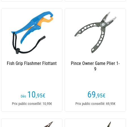
Fish Grip Flashmer Flottant
Pince Owner Game Plier 1-
9
10
69
,95
€
,95
€
Dès
Prix public conseillé: 10,95€
Prix public conseillé: 69,95€