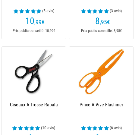
(5 avis)
(3 avis)
10
8
,99
€
,95
€
Prix public conseillé: 10,99€
Prix public conseillé: 8,95€
Ciseaux A Tresse Rapala
Pince A Vive Flashmer
(10 avis)
(6 avis)