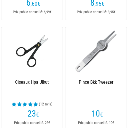
6
8
,60
€
,95
€
Prix public conseillé: 6,99€
Prix public conseillé: 8,95€
Ciseaux Hpa Ulkut
Pince Bkk Tweezer
(12 avis)
23
10
€
€
Prix public conseillé: 23€
Prix public conseillé: 10€