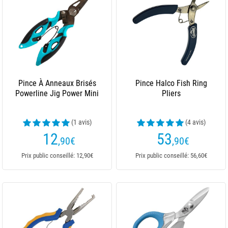
Pince À Anneaux Brisés
Pince Halco Fish Ring
Powerline Jig Power Mini
Pliers
(1 avis)
(4 avis)
12
53
,90
€
,90
€
Prix public conseillé: 12,90€
Prix public conseillé: 56,60€