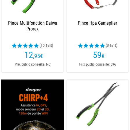
Pince Multifonction Daiwa
Pince Hpa Gameplier
Prorex
(15 avis)
(8 avis)
12
59
,95
€
€
Prix public conseillé: NC
Prix public conseillé: 59€