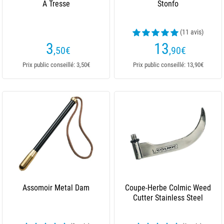
À Tresse
Stonfo
(11 avis)
3
13
,50
€
,90
€
Prix public conseillé: 3,50€
Prix public conseillé: 13,90€
Assomoir Metal Dam
Coupe-Herbe Colmic Weed
Cutter Stainless Steel