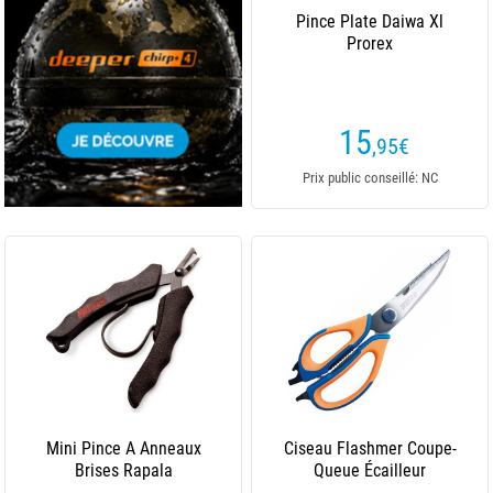
Pince Plate Daiwa Xl
Prorex
15
,95
€
Prix public conseillé: NC
Mini Pince A Anneaux
Ciseau Flashmer Coupe-
Brises Rapala
Queue Écailleur