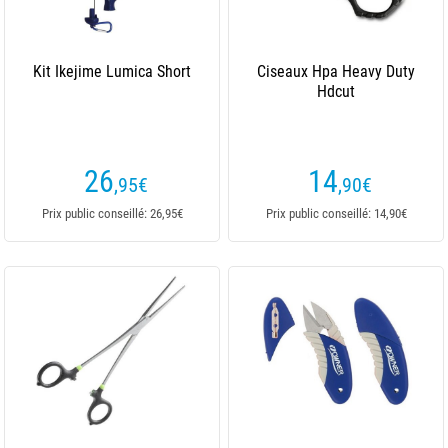
Kit Ikejime Lumica Short
Ciseaux Hpa Heavy Duty
Hdcut
26
14
,95
€
,90
€
Prix public conseillé: 26,95€
Prix public conseillé: 14,90€