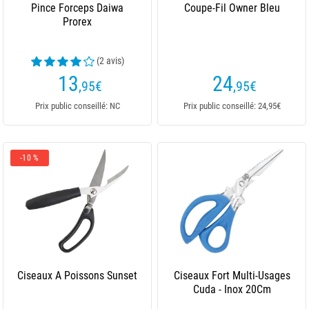
Pince Forceps Daiwa
Coupe-Fil Owner Bleu
Prorex
(2 avis)
13
24
,95
€
,95
€
Prix public conseillé: NC
Prix public conseillé: 24,95€
-10 %
Ciseaux A Poissons Sunset
Ciseaux Fort Multi-Usages
Cuda - Inox 20Cm