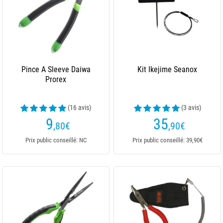
Pince A Sleeve Daiwa
Kit Ikejime Seanox
Prorex
(16 avis)
(3 avis)
9
35
,80
€
,90
€
Prix public conseillé: NC
Prix public conseillé: 39,90€