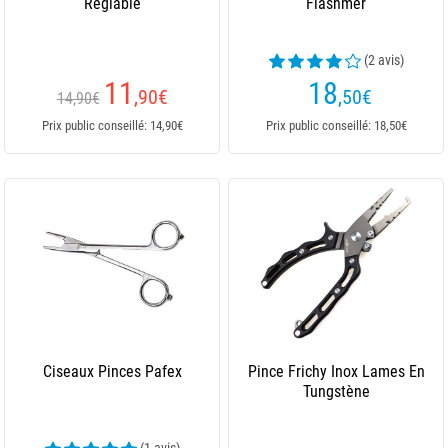
Reglable
Flashmer
(2 avis)
11
18
,90
€
,50
€
14,90€
Prix public conseillé: 14,90€
Prix public conseillé: 18,50€
Ciseaux Pinces Pafex
Pince Frichy Inox Lames En
Tungstène