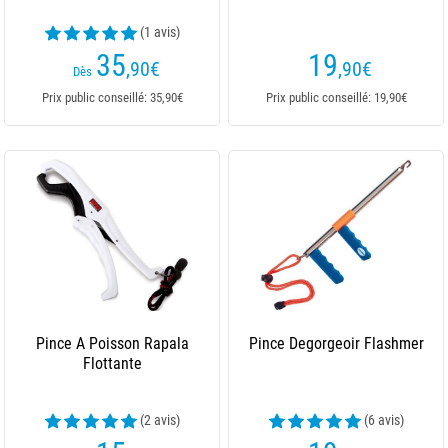
(1 avis)
35
19
,90
€
,90
€
Dès
Prix public conseillé: 35,90€
Prix public conseillé: 19,90€
Pince A Poisson Rapala
Pince Degorgeoir Flashmer
Flottante
(2 avis)
(6 avis)