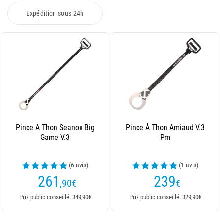
Expédition sous 24h
Pince A Thon Seanox Big
Pince À Thon Amiaud V.3
Game V.3
Pm
(6 avis)
(1 avis)
261
239
,90
€
€
Prix public conseillé: 349,90€
Prix public conseillé: 329,90€