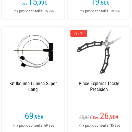
15
19
,99
€
,50
€
Dès
Prix public conseillé: 15,99€
Prix public conseillé: 19,50€
-25 %
Kit Ikejime Lumica Super
Pince Explorer Tackle
Long
Precision
69
26
,95
€
,90
€
35,95€
Dès
Prix public conseillé: 69,95€
Prix public conseillé: 35,95€