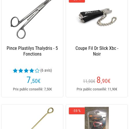
Pince Plastilys Thalydris - 5
Coupe Fil Dr Slick Xbc -
Fonctions
Noir
(6 avis)
7
8
,50
€
,90
€
11,90€
Prix public conseillé: 7,50€
Prix public conseillé: 11,90€
-59 %