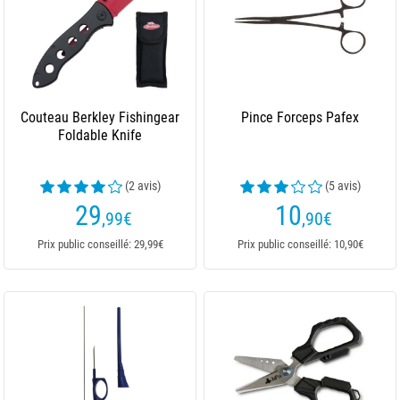
Couteau Berkley Fishingear
Pince Forceps Pafex
Foldable Knife
(2 avis)
(5 avis)
29
10
,99
€
,90
€
Prix public conseillé: 29,99€
Prix public conseillé: 10,90€