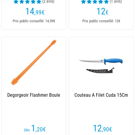
(2 avis)
(1 avis)
14
12
,99
€
€
Prix public conseillé: 14,99€
Prix public conseillé: 12€
Degorgeoir Flashmer Boule
Couteau A Filet Cuda 15Cm
1
12
,20
€
,90
€
Dès