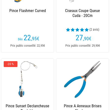
Pince Flashmer Curved
Ciseaux Coupe Queue
Cuda - 20Cm
(2 avis)
22
27
,95
€
,90
€
Dès
Prix public conseillé: 22,95€
Prix public conseillé: 29,90€
-20 %
Pince Sunset Declancheuse
Pince A Anneaux Brises