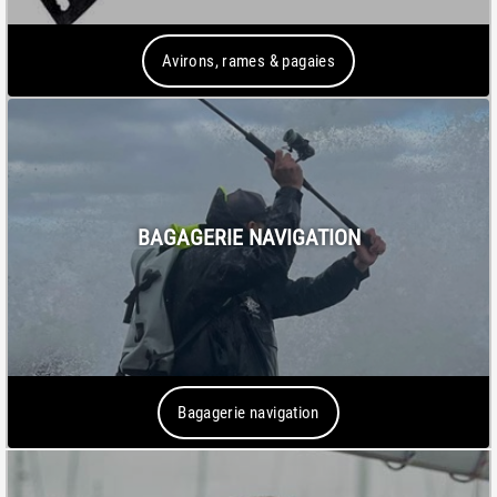
Avirons, rames & pagaies
BAGAGERIE NAVIGATION
Bagagerie navigation