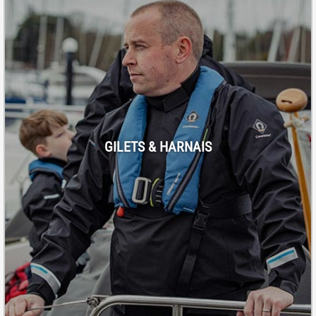
GILETS & HARNAIS