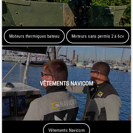
Moteurs thermiques bateau
Moteurs sans permis 2 à 6cv
VÊTEMENTS NAVICOM
Vêtements Navicom