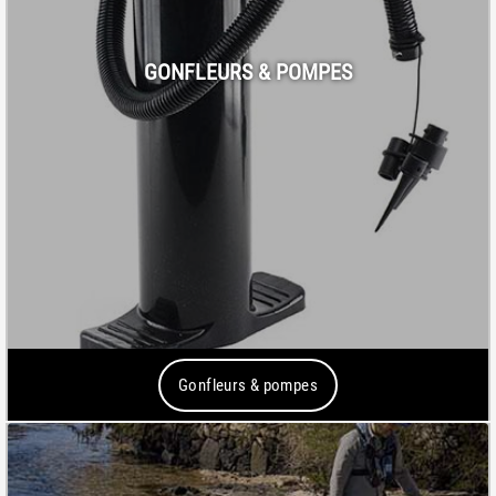
GONFLEURS & POMPES
Gonfleurs & pompes