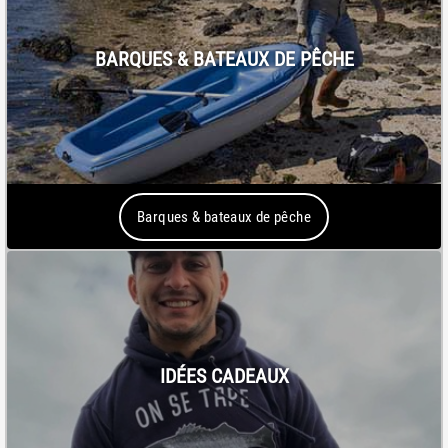
BARQUES & BATEAUX DE PÊCHE
Barques & bateaux de pêche
IDÉES CADEAUX