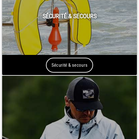
SÉCURITÉ & SECOURS
Sécurité & secours