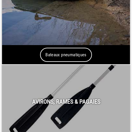
Bateaux pneumatiques
AVIRONS, RAMES & PAGAIES