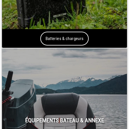
Batteries & chargeurs
ÉQUIPEMENTS BATEAU & ANNEXE