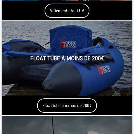
Vêtements Anti-UV
FLOAT TUBE À MOINS DE 200€
Float tube à moins de 200€