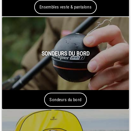
Ensembles veste & pantalons
SONDEURS DU BORD
Sondeurs du bord