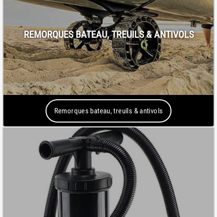
REMORQUES BATEAU, TREUILS & ANTIVOLS
Remorques bateau, treuils & antivols