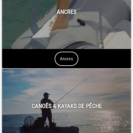
ANCRES
Ancres
CANOËS & KAYAKS DE PÊCHE