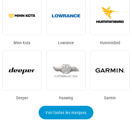
Minn Kota
Lowrance
Humminbird
Deeper
Haswing
Garmin
Voir toutes les marques