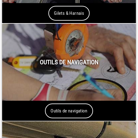
Gilets & Harnais
OUTILS DE NAVIGATION
Outils de navigation