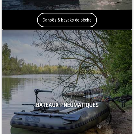
Canoës & kayaks de pêche
BATEAUX PNEUMATIQUES