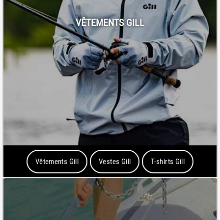
VÊTEMENTS GILL
Vêtements Gill
Vestes Gill
T-shirts Gill