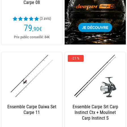
Carpe 08
(3 avis)
79
,90
€
Prix public conseillé: 84€
-21 %
Ensemble Carpe Daiwa Set
Ensemble Carpe Srt Carp
Carpe 11
Instinct Ctx + Moulinet
Carp Instinct S