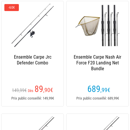
-60€
Ensemble Carpe Jrc
Ensemble Carpe Nash Air
Defender Combo
Force F20 Landing Net
Bundle
89
689
,90
€
,99
€
149,99€
Dès
Prix public conseillé: 149,99€
Prix public conseillé: 689,99€