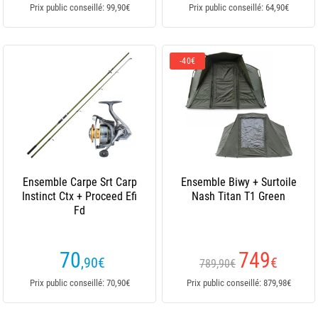
Prix public conseillé: 99,90€
Prix public conseillé: 64,90€
-40€
Ensemble Carpe Srt Carp
Ensemble Biwy + Surtoile
Instinct Ctx + Proceed Efi
Nash Titan T1 Green
Fd
70
749
,90
€
€
789,90€
Prix public conseillé: 70,90€
Prix public conseillé: 879,98€