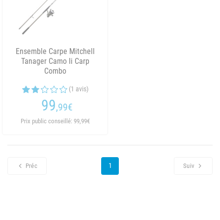
Ensemble Carpe Mitchell
Tanager Camo Ii Carp
Combo
(1 avis)
99
,99
€
Prix public conseillé: 99,99€
1
Préc
Suiv