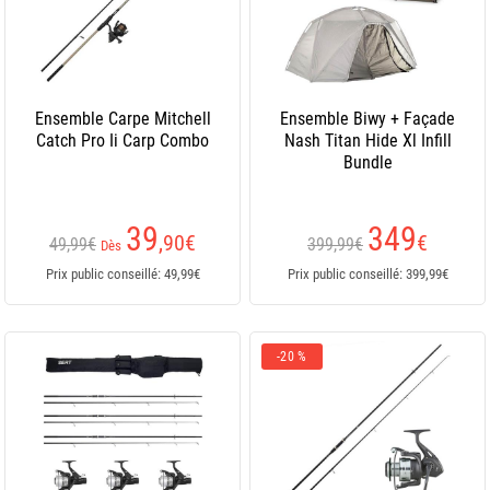
Ensemble Carpe Mitchell
Ensemble Biwy + Façade
Catch Pro Ii Carp Combo
Nash Titan Hide Xl Infill
Bundle
39
349
,90
€
€
49,99€
399,99€
Dès
Prix public conseillé: 49,99€
Prix public conseillé: 399,99€
-20 %