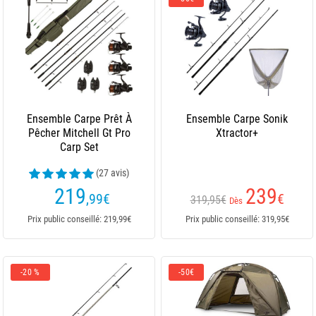
Ensemble Carpe Prêt À
Ensemble Carpe Sonik
Pêcher Mitchell Gt Pro
Xtractor+
Carp Set
(27 avis)
219
239
,99
€
€
319,95€
Dès
Prix public conseillé: 219,99€
Prix public conseillé: 319,95€
-20 %
-50€