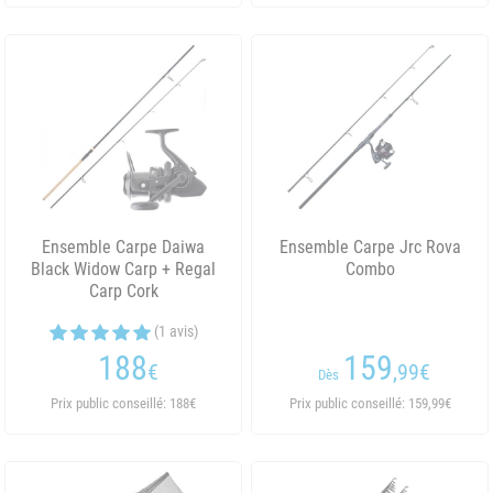
Ensemble Carpe Daiwa
Ensemble Carpe Jrc Rova
Black Widow Carp + Regal
Combo
Carp Cork
(1 avis)
188
159
€
,99
€
Dès
Prix public conseillé: 188€
Prix public conseillé: 159,99€