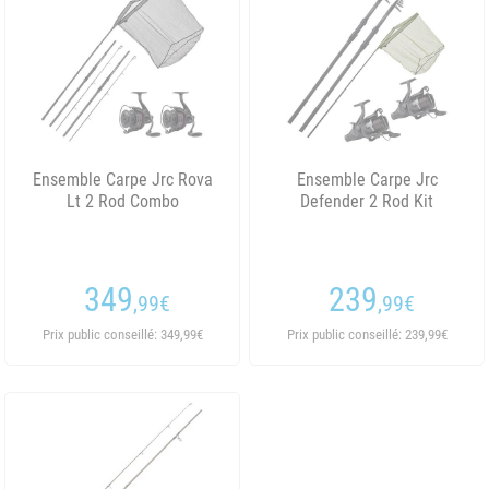
Ensemble Carpe Jrc Rova
Ensemble Carpe Jrc
Lt 2 Rod Combo
Defender 2 Rod Kit
349
239
,99
€
,99
€
Prix public conseillé: 349,99€
Prix public conseillé: 239,99€