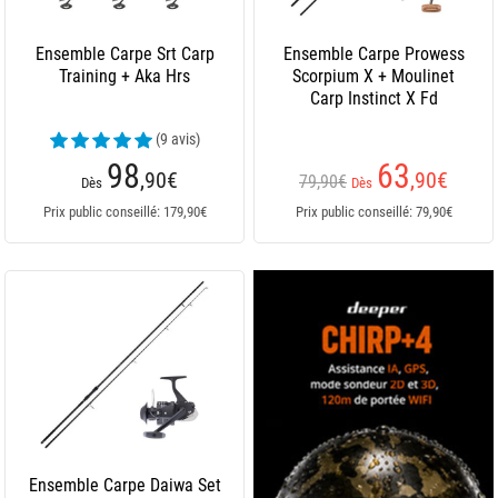
Ensemble Carpe Srt Carp
Ensemble Carpe Prowess
Training + Aka Hrs
Scorpium X + Moulinet
Carp Instinct X Fd
(9 avis)
98
63
,90
€
,90
€
79,90€
Dès
Dès
Prix public conseillé: 179,90€
Prix public conseillé: 79,90€
Ensemble Carpe Daiwa Set