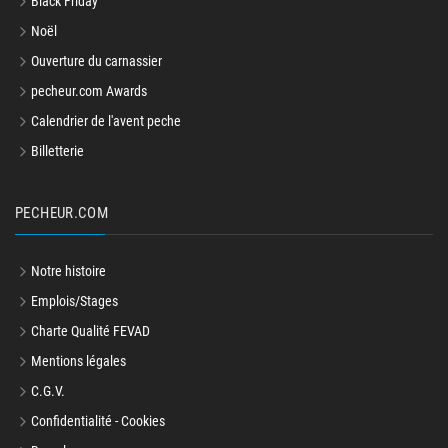
Black Friday
Noël
Ouverture du carnassier
pecheur.com Awards
Calendrier de l'avent peche
Billetterie
PECHEUR.COM
Notre histoire
Emplois/Stages
Charte Qualité FEVAD
Mentions légales
C.G.V.
Confidentialité - Cookies