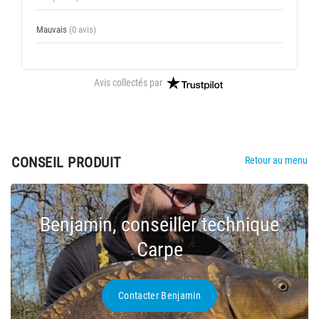
Mauvais
(0 avis)
Avis collectés par
CONSEIL PRODUIT
Retour au menu
Benjamin, conseiller technique
Carpe
Contacter Benjamin