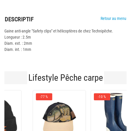
DESCRIPTIF
Retour au menu
Gaine anti-angle "Safety clips" et hélicoptères de chez Technipêche.
Longueur : 2.5m
Diam. ext. : 2mm
Diam. int. : 1mm
Lifestyle Pêche carpe
-10 %