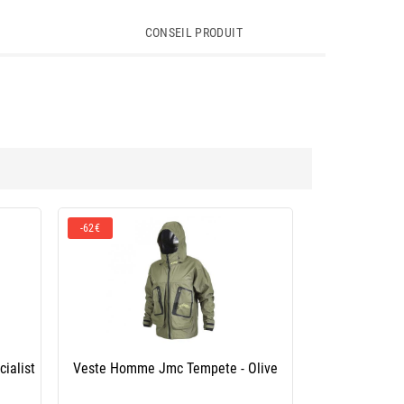
CONSEIL PRODUIT
-62€
ialist
Veste Homme Jmc Tempete - Olive