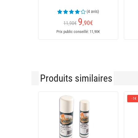
(4 avis)
9
,90
€
11,90€
Prix public conseillé: 11,90€
Produits similaires
-1€