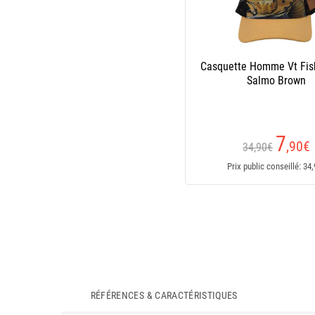
Casquette Homme Vt Fis
Salmo Brown
7
,90
€
34,90€
Prix public conseillé: 34
RÉFÉRENCES & CARACTÉRISTIQUES