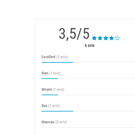
3,5/5
6 avis
Excellent
(2 avis)
Bien
(1 avis)
Moyen
(1 avis)
Bas
(2 avis)
Mauvais
(0 avis)