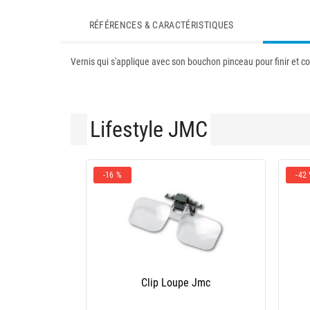
RÉFÉRENCES & CARACTÉRISTIQUES
Vernis qui s'applique avec son bouchon pinceau pour finir et con
Lifestyle JMC
-16 %
-42
Clip Loupe Jmc