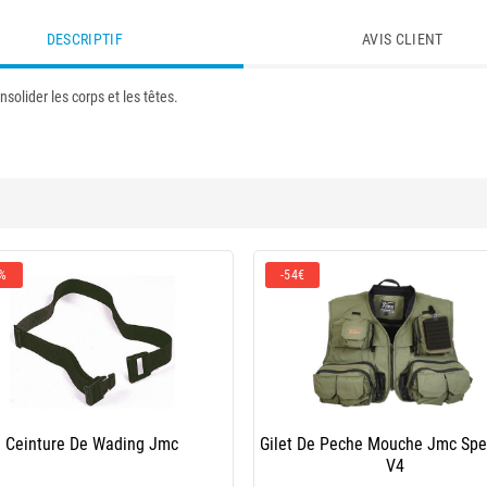
DESCRIPTIF
AVIS CLIENT
solider les corps et les têtes.
 %
-54€
Ceinture De Wading Jmc
Gilet De Peche Mouche Jmc Spec
V4