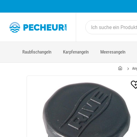
Raubfischangeln
Karpfenangeln
Meeresangeln
An