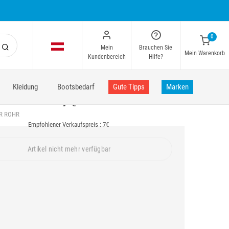
0
Mein
Brauchen Sie
Mein Warenkorb
Kundenbereich
Hilfe?
Kleidung
Bootsbedarf
Gute Tipps
Marken
7
€
ÜR ROHR
Empfohlener Verkaufspreis : 7€
Artikel nicht mehr verfügbar