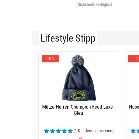
(Nicht mehr verfügbar)
Lifestyle Stipp
-18 %
-40
Mütze Herren Champion Feed Luxe -
Hose
Bleu
(1 Kundenrezensionen)