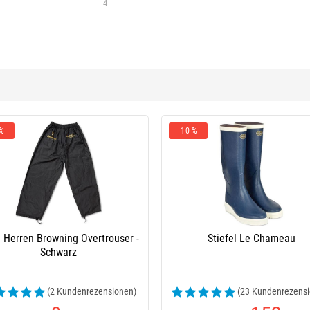
4
 %
-10 %
 Herren Browning Overtrouser -
Stiefel Le Chameau
Schwarz
(2 Kundenrezensionen)
(23 Kundenrezensi