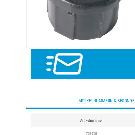
ARTIKELNUMMERN & BESONDE
Artikelnummer
708915