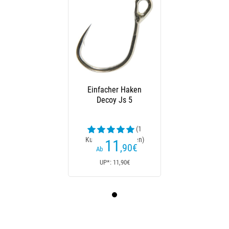
Einfacher Haken
Decoy Js 5
(1
Kundenrezensionen)
11
,90
€
Ab
UP*: 11,90€