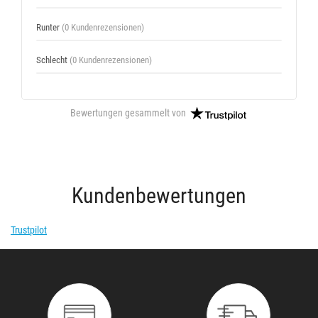
Runter
(0 Kundenrezensionen)
Schlecht
(0 Kundenrezensionen)
Bewertungen gesammelt von
Kundenbewertungen
Trustpilot