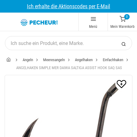
Ich erhalte die Aktionscodes per E-Mail
0
Menü
Mein Warenkorb
Angeln
Meeresangeln
Angelhaken
Einfachhaken
ANGELHAKEN SIMPLE MER DAIWA SALTIGA ASSIST HOOK SAQ SAS