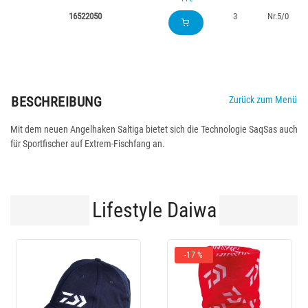
16522050
3
Nr.5/0
BESCHREIBUNG
Zurück zum Menü
Mit dem neuen Angelhaken Saltiga bietet sich die Technologie SaqSas auch
für Sportfischer auf Extrem-Fischfang an.
Lifestyle Daiwa
-17 %