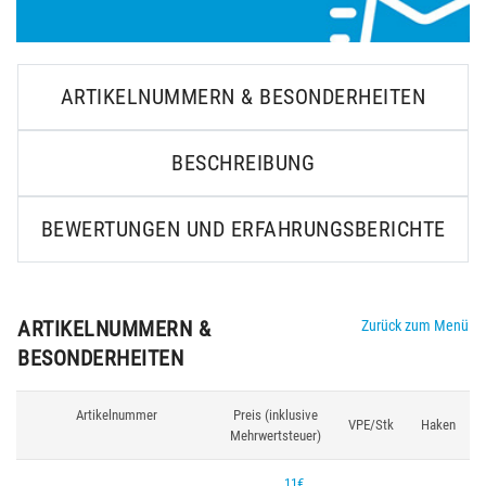
ARTIKELNUMMERN & BESONDERHEITEN
BESCHREIBUNG
BEWERTUNGEN UND ERFAHRUNGSBERICHTE
ARTIKELNUMMERN &
Zurück zum Menü
BESONDERHEITEN
Artikelnummer
Preis (inklusive
VPE/Stk
Haken
Mehrwertsteuer)
11€