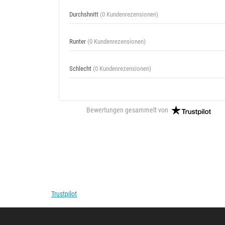
Durchshnitt
(0 Kundenrezensionen)
Runter
(0 Kundenrezensionen)
Schlecht
(0 Kundenrezensionen)
Bewertungen gesammelt von
Trustpilot