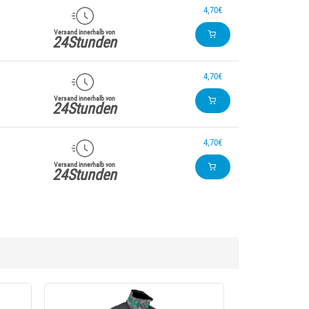
4,70€
Versand innerhalb von
24Stunden
4,70€
Versand innerhalb von
24Stunden
4,70€
Versand innerhalb von
24Stunden