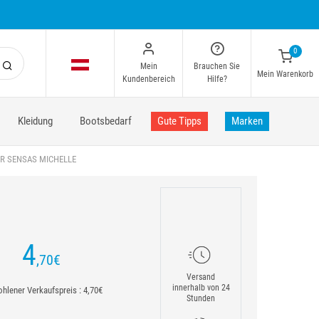
0
Mein
Brauchen Sie
Mein Warenkorb
Kundenbereich
Hilfe?
Kleidung
Bootsbedarf
Gute Tipps
Marken
R SENSAS MICHELLE
4
,70
€
Versand
innerhalb von 24
hlener Verkaufspreis : 4,70€
Stunden