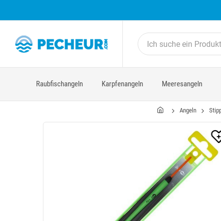
Raubfischangeln
Karpfenangeln
Meeresangeln
Angeln
Stip