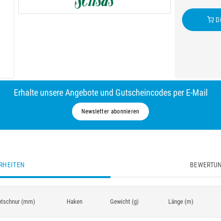
Di
Erhalte unsere Angebote und Gutscheincodes per E-Mail
Newsletter abonnieren
RHEITEN
BEWERTUN
tschnur (mm)
Haken
Gewicht (g)
Länge (m)