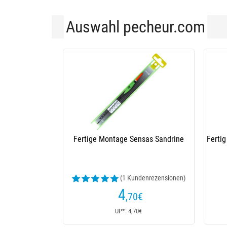
Auswahl pecheur.com
Fertige Montage Sensas Sandrine
Ferti
(1 Kundenrezensionen)
4
,70
€
UP*: 4,70€