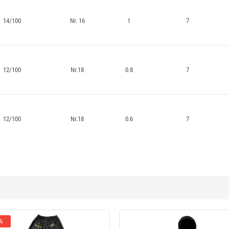
14/100
Nr. 16
1
7
12/100
Nr.18
0.8
7
12/100
Nr.18
0.6
7
 %