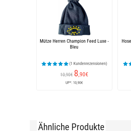
Mütze Herren Champion Feed Luxe -
Hose
Bleu
(1 Kundenrezensionen)
8
,90
€
10,90€
UP*: 10,90€
Ähnliche Produkte