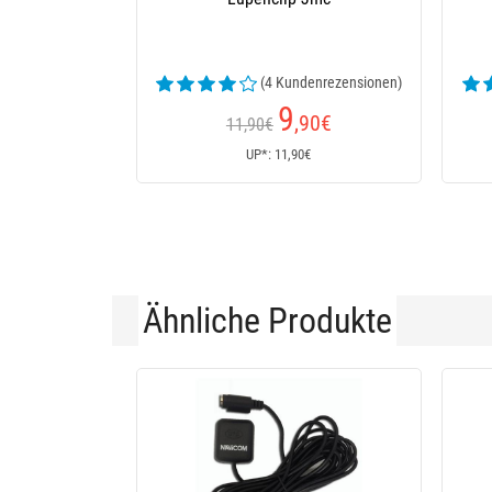
(4 Kundenrezensionen)
9
,90
€
11,90€
UP*: 11,90€
Ähnliche Produkte