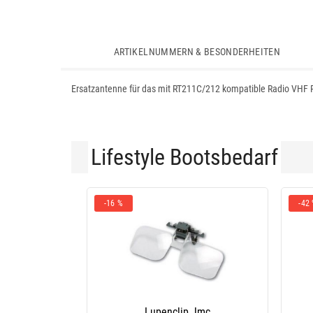
ARTIKELNUMMERN & BESONDERHEITEN
Ersatzantenne für das mit RT211C/212 kompatible Radio VHF R
Lifestyle Bootsbedarf
-16 %
-42
Lupenclip Jmc