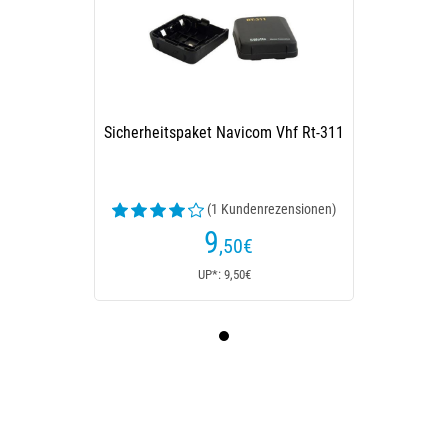
Sicherheitspaket Navicom Vhf Rt-311
(1 Kundenrezensionen)
9
,50
€
UP*: 9,50€