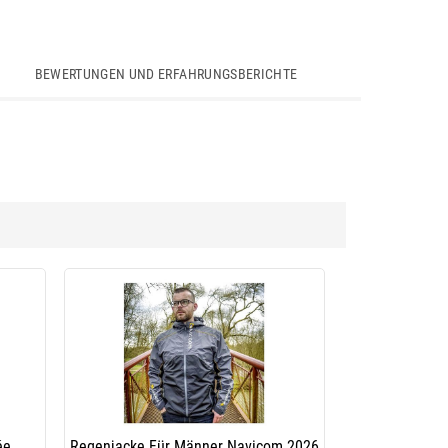
BEWERTUNGEN UND ERFAHRUNGSBERICHTE
ée
Regenjacke Für Männer Navicom 2026