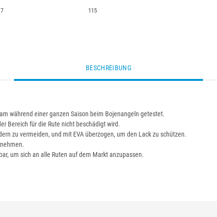
.7
115
BESCHREIBUNG
eam während einer ganzen Saison beim Bojenangeln getestet.
 Bereich für die Rute nicht beschädigt wird.
leudern zu vermeiden, und mit EVA überzogen, um den Lack zu schützen.
zunehmen.
lbar, um sich an alle Ruten auf dem Markt anzupassen.