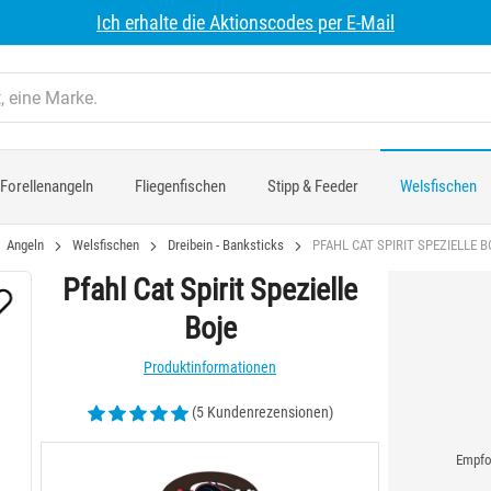
Ich erhalte die Aktionscodes per E-Mail
Forellenangeln
Fliegenfischen
Stipp & Feeder
Welsfischen
Angeln
Welsfischen
Dreibein - Banksticks
PFAHL CAT SPIRIT SPEZIELLE B
Pfahl Cat Spirit Spezielle
Boje
Produktinformationen
(5 Kundenrezensionen)
Empfoh