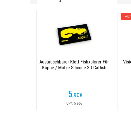
-40
Austauschbarer Klett Fishxplorer Für
Visi
Kappe / Mütze Silicone 3D Catfish
5
,90
€
UP*: 5,90€