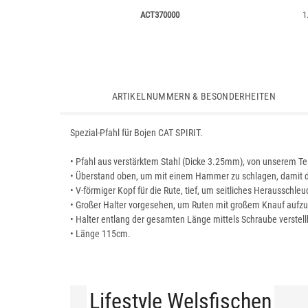
ACT370000
1
ARTIKELNUMMERN & BESONDERHEITEN
Spezial-Pfahl für Bojen CAT SPIRIT.
• Pfahl aus verstärktem Stahl (Dicke 3.25mm), von unserem T
• Überstand oben, um mit einem Hammer zu schlagen, damit der
• V-förmiger Kopf für die Rute, tief, um seitliches Heraussch
• Großer Halter vorgesehen, um Ruten mit großem Knauf auf
• Halter entlang der gesamten Länge mittels Schraube verstel
• Länge 115cm.
Lifestyle Welsfischen