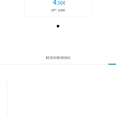
4
,50
€
UP*: 4,50€
BESCHREIBUNG