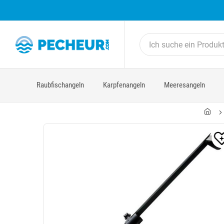
Raubfischangeln
Karpfenangeln
Meeresangeln