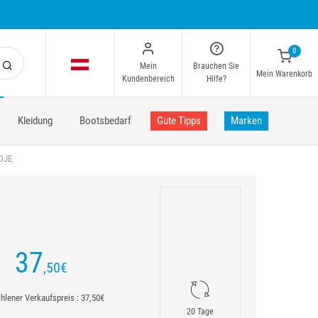
0
Mein
Brauchen Sie
Mein Warenkorb
Kundenbereich
Hilfe?
Kleidung
Bootsbedarf
Gute Tipps
Marken
OJE
37
,50
€
lener Verkaufspreis : 37,50€
20 Tage