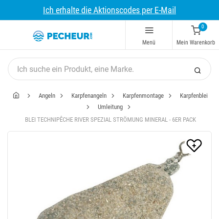
Ich erhalte die Aktionscodes per E-Mail
0
Menü
Mein Warenkorb
Angeln
Karpfenangeln
Karpfenmontage
Karpfenblei
Umleitung
BLEI TECHNIPÊCHE RIVER SPEZIAL STRÖMUNG MINERAL - 6ER PACK