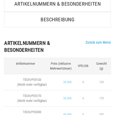
ARTIKELNUMMERN & BESONDERHEITEN
BESCHREIBUNG
ARTIKELNUMMERN &
Zurück zum Menü
BESONDERHEITEN
Artikelnummer
Preis (inklusive
Gewicht
VPE/Stk
Mehrwertsteuer)
(g)
TECH/PS5120
30,90€
6
120
(Nicht mehr verfügbar)
TECH/PS5170
36,90€
6
170
(Nicht mehr verfügbar)
TECH/PS5200
40,90€
6
200