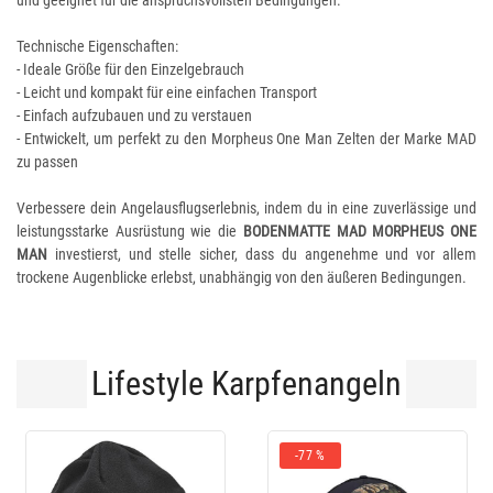
und geeignet für die anspruchsvollsten Bedingungen.
Technische Eigenschaften:
- Ideale Größe für den Einzelgebrauch
- Leicht und kompakt für eine einfachen Transport
- Einfach aufzubauen und zu verstauen
- Entwickelt, um perfekt zu den Morpheus One Man Zelten der Marke MAD
zu passen
Verbessere dein Angelausflugserlebnis, indem du in eine zuverlässige und
leistungsstarke Ausrüstung wie die
BODENMATTE MAD MORPHEUS ONE
MAN
investierst, und stelle sicher, dass du angenehme und vor allem
trockene Augenblicke erlebst, unabhängig von den äußeren Bedingungen.
Lifestyle Karpfenangeln
-77 %
-10 %