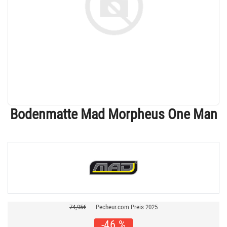
Bodenmatte Mad Morpheus One Man
74,95€
Pecheur.com Preis 2025
-46 %