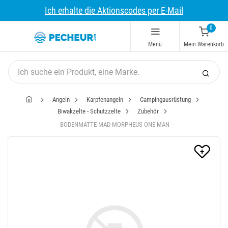
Ich erhalte die Aktionscodes per E-Mail
0
Menü
Mein Warenkorb
Angeln
Karpfenangeln
Campingausrüstung
Biwakzelte - Schutzzelte
Zubehör
BODENMATTE MAD MORPHEUS ONE MAN