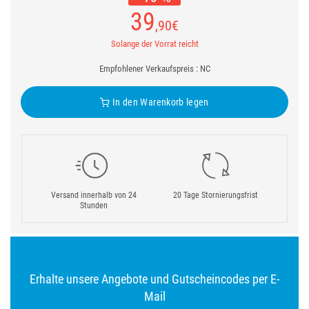
39
,90
€
Solange der Vorrat reicht
Empfohlener Verkaufspreis : NC
In den Warenkorb legen
Versand innerhalb von 24
20 Tage Stornierungsfrist
Stunden
Erhalte unsere Angebote und Gutscheincodes per E-
Mail