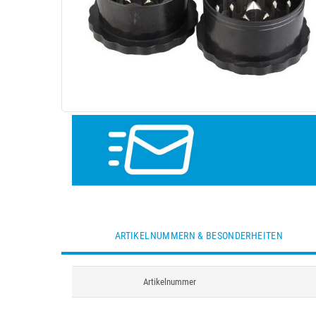
ARTIKELNUMMERN & BESONDERHEITEN
Artikelnummer