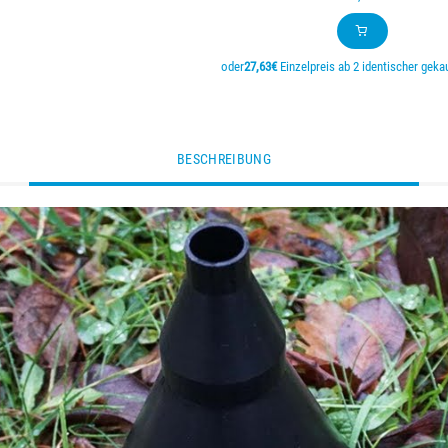
oder
27,63€
Einzelpreis ab 2 identischer gekau
BESCHREIBUNG