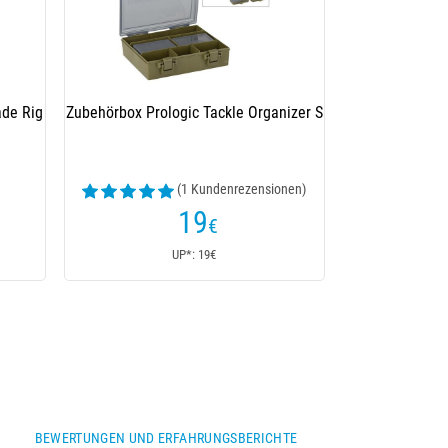
ade Rig
Zubehörbox Prologic Tackle Organizer S
(1 Kundenrezensionen)
19
€
UP*: 19€
BEWERTUNGEN UND ERFAHRUNGSBERICHTE