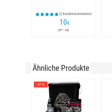
(2 Kundenrezensionen)
10
€
UP*: 10€
Ähnliche Produkte