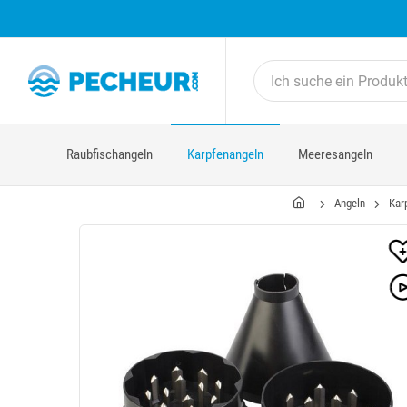
Raubfischangeln
Karpfenangeln
Meeresangeln
Angeln
Kar