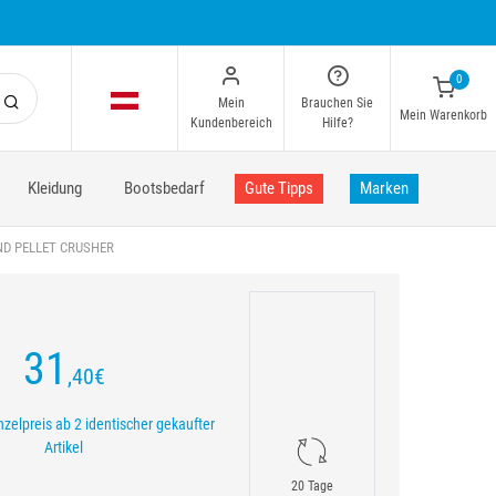
0
Mein
Brauchen Sie
Mein Warenkorb
Kundenbereich
Hilfe?
Kleidung
Bootsbedarf
Gute Tipps
Marken
ND PELLET CRUSHER
31
,40
€
nzelpreis ab 2 identischer gekaufter
Artikel
20 Tage