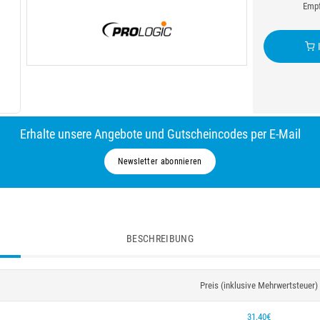
Empf
I
Erhalte unsere Angebote und Gutscheincodes per E-Mail
Newsletter abonnieren
BESCHREIBUNG
Preis (inklusive Mehrwertsteuer)
31,40€