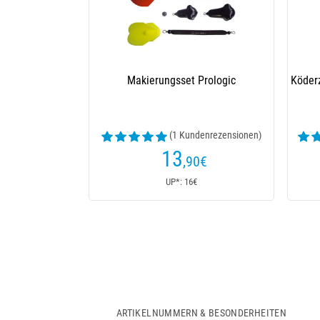
Makierungsset Prologic
Köderz
(1 Kundenrezensionen)
13
,90
€
UP*: 16€
ARTIKELNUMMERN & BESONDERHEITEN