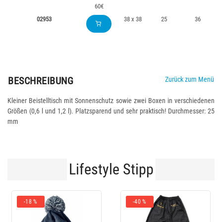
60€
02953
38 x 38
25
36
BESCHREIBUNG
Zurück zum Menü
Kleiner Beistelltisch mit Sonnenschutz sowie zwei Boxen in verschiedenen
Größen (0,6 l und 1,2 l). Platzsparend und sehr praktisch! Durchmesser: 25
mm
Lifestyle Stipp