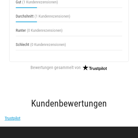
Gut
(1 Kundenrezensionen)
Durchshnitt
(1 Kundenrezensionen)
Runter
(0 Kundenrezensionen)
Schlecht
(0 Kundenrezensionen)
Bewertungen gesammelt von
Kundenbewertungen
Trustpilot