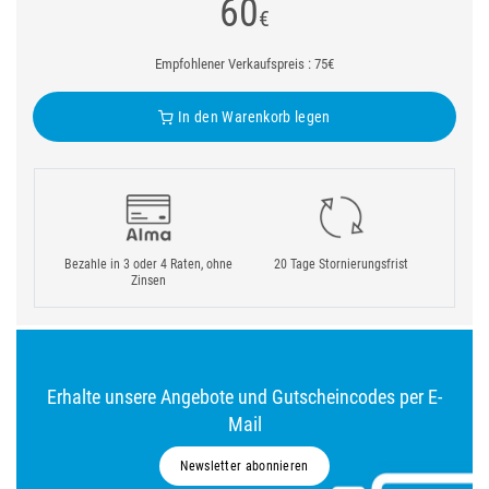
60
€
Empfohlener Verkaufspreis : 75€
In den Warenkorb legen
Bezahle in 3 oder 4 Raten, ohne
20 Tage Stornierungsfrist
Zinsen
Erhalte unsere Angebote und Gutscheincodes per E-
Mail
Newsletter abonnieren