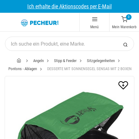
Ich erhalte die Aktionscodes per E-Mail
0
Menü
Mein Warenkorb
Angeln
Stipp & Feeder
Sitzgelegenheiten
Pontons - Ablagen
DESSERTE MIT SONNENSEGEL SENSAS MIT 2 BOXEN