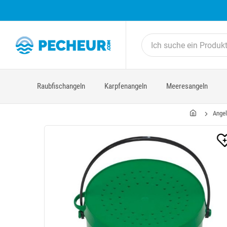
Raubfischangeln
Karpfenangeln
Meeresangeln
Ange