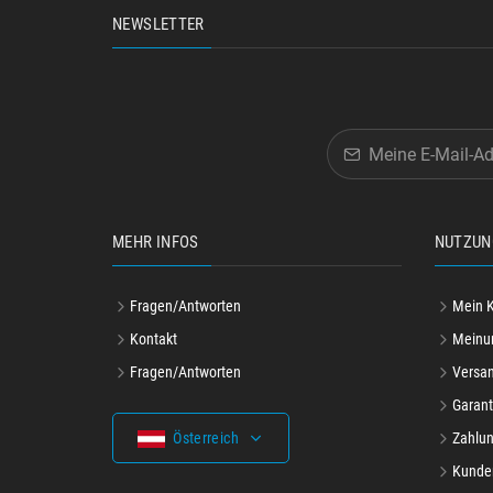
NEWSLETTER
MEHR INFOS
NUTZUN
Fragen/Antworten
Mein 
Kontakt
Meinu
Fragen/Antworten
Versa
Garant
Österreich
Zahlun
Kunde