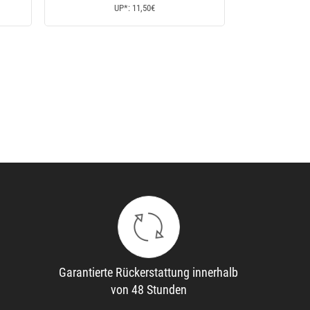
UP*: 18€
UP*: 1,3
Garantierte Rückerstattung innerhalb
von 48 Stunden