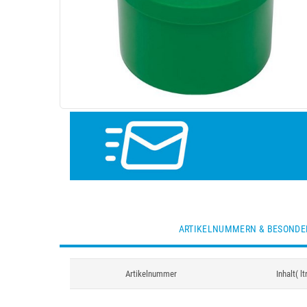
ARTIKELNUMMERN & BESONDE
Artikelnummer
Inhalt( lt