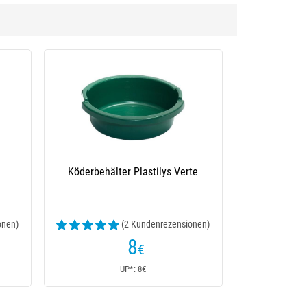
Ködereimer Plastilys 40L - Blau
Weizeneimer Plastilys 
(1 Kundenrezensionen)
22
5
,40
€
€
UP*: 22,40€
UP*: 5€