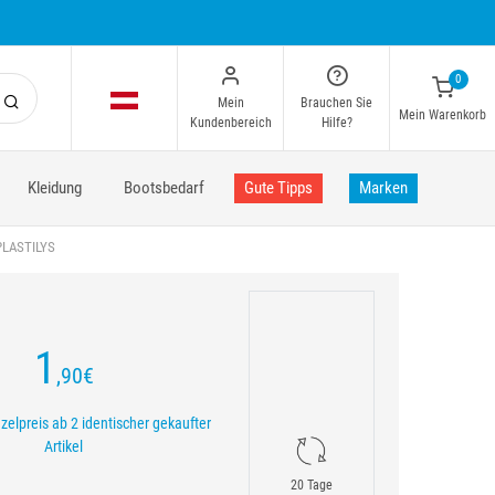
0
Mein
Brauchen Sie
Mein Warenkorb
Kundenbereich
Hilfe?
Kleidung
Bootsbedarf
Gute Tipps
Marken
PLASTILYS
1
,90
€
zelpreis ab 2 identischer gekaufter
Artikel
20 Tage