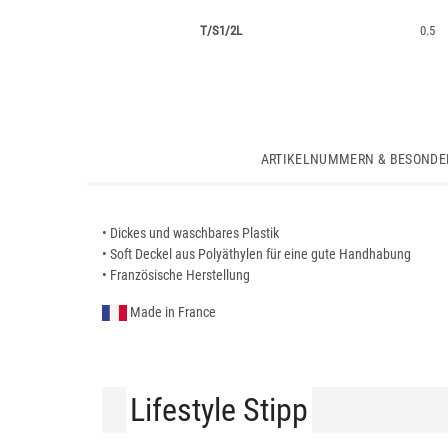
T/S1/2L
0.5
ARTIKELNUMMERN & BESONDE
• Dickes und waschbares Plastik
• Soft Deckel aus Polyäthylen für eine gute Handhabung
• Französische Herstellung
Made in France
Lifestyle Stipp