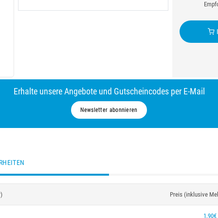
Empfo
I
Erhalte unsere Angebote und Gutscheincodes per E-Mail
Newsletter abonnieren
RHEITEN
r)
Preis (inklusive Me
1,90€