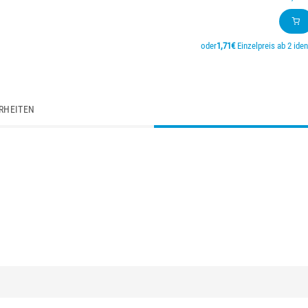
oder
1,71€
Einzelpreis ab 2 iden
RHEITEN