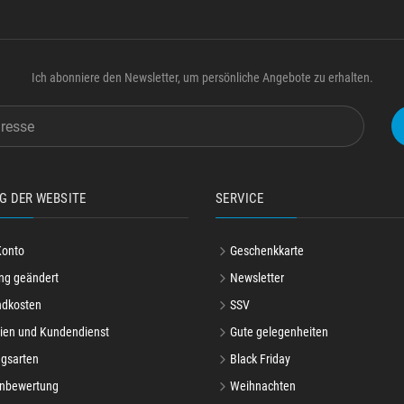
Ich abonniere den Newsletter, um persönliche Angebote zu erhalten.
G DER WEBSITE
SERVICE
Konto
Geschenkkarte
ng geändert
Newsletter
ndkosten
SSV
ien und Kundendienst
Gute gelegenheiten
gsarten
Black Friday
nbewertung
Weihnachten