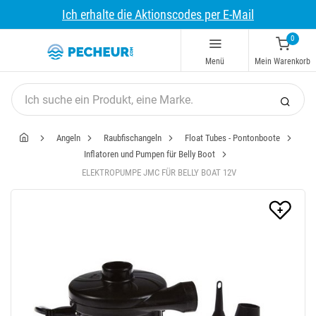
Ich erhalte die Aktionscodes per E-Mail
0
Menü
Mein Warenkorb
Angeln
Raubfischangeln
Float Tubes - Pontonboote
Inflatoren und Pumpen für Belly Boot
ELEKTROPUMPE JMC FÜR BELLY BOAT 12V