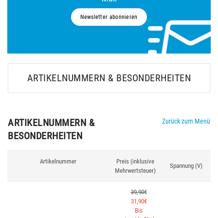
Newsletter abonnieren
ARTIKELNUMMERN & BESONDERHEITEN
ARTIKELNUMMERN &
Zurück zum Menü
BESONDERHEITEN
Artikelnummer
Preis (inklusive
Spannung (V)
Mehrwertsteuer)
39,90€
31,90€
Bis