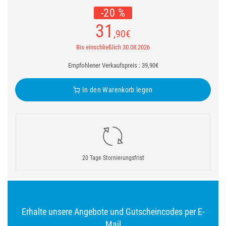
-20 %
31
,90
€
Bis einschließlich 30.08.2026
Empfohlener Verkaufspreis : 39,90€
In den Warenkorb legen
20 Tage Stornierungsfrist
Erhalte unsere Angebote und Gutscheincodes per E-
Mail