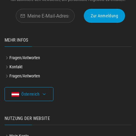
Zur Anmeldung
MEHR INFOS
Fragen/Antworten
Kontakt
Fragen/Antworten
Österreich
NUTZUNG DER WEBSITE