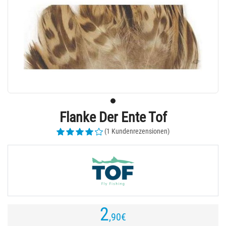
Flanke Der Ente Tof
(1 Kundenrezensionen)
2
,90
€