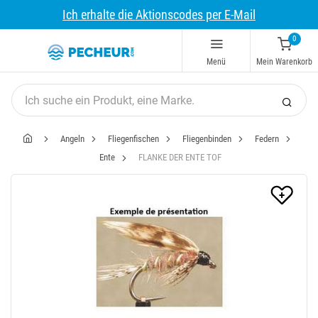
Ich erhalte die Aktionscodes per E-Mail
0
Menü
Mein Warenkorb
Angeln
Fliegenfischen
Fliegenbinden
Federn
Ente
FLANKE DER ENTE TOF