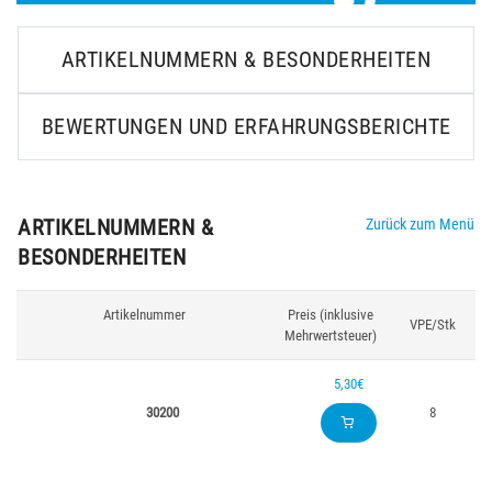
ARTIKELNUMMERN & BESONDERHEITEN
BEWERTUNGEN UND ERFAHRUNGSBERICHTE
ARTIKELNUMMERN &
Zurück zum Menü
BESONDERHEITEN
Artikelnummer
Preis (inklusive
VPE/Stk
Mehrwertsteuer)
5,30€
30200
8