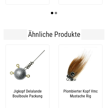
Ähnliche Produkte
Jigkopf Delalande
Plombierter Kopf Vmc
Boulboule Packung
Mustache Rig