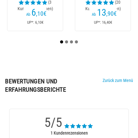
(3
(20
Kundenrezensionen)
Kundenrezensionen)
6
13
,10
€
,90
€
Ab
Ab
UP*: 6,10€
UP*: 16,40€
BEWERTUNGEN UND
Zurück zum Menü
ERFAHRUNGSBERICHTE
5/5
1 Kundenrezensionen