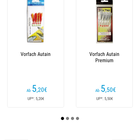
Vorfach Autain
Vorfach Autain
Premium
5
5
,50
€
,40
€
Ab
Ab
UP*: 5,50€
UP*: 5,40€