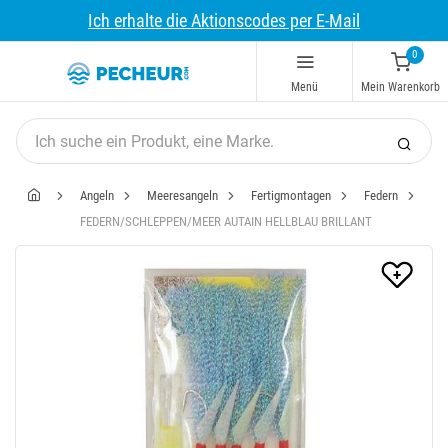
Ich erhalte die Aktionscodes per E-Mail
0
Menü
Mein Warenkorb
Angeln
Meeresangeln
Fertigmontagen
Federn
FEDERN/SCHLEPPEN/MEER AUTAIN HELLBLAU BRILLANT