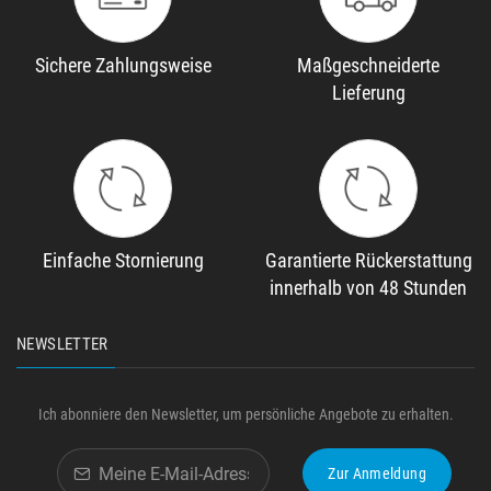
Sichere Zahlungsweise
Maßgeschneiderte
Lieferung
Einfache Stornierung
Garantierte Rückerstattung
innerhalb von 48 Stunden
NEWSLETTER
Ich abonniere den Newsletter, um persönliche Angebote zu erhalten.
Zur Anmeldung