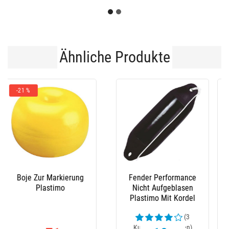
Ähnliche Produkte
Bugschutz Plastimo
Boje Plastimo
Couronne
Hartplastik
(10
Kundenrezensionen)