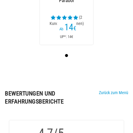
Parabor
(2
Kundenrezensionen)
14
€
Ab
UP*: 14€
BEWERTUNGEN UND
Zurück zum Menü
ERFAHRUNGSBERICHTE