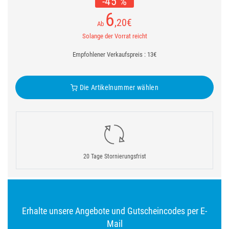
-45 %
6
,20
€
Ab
Solange der Vorrat reicht
Empfohlener Verkaufspreis : 13€
Die Artikelnummer wählen
20 Tage Stornierungsfrist
Erhalte unsere Angebote und Gutscheincodes per E-
Mail