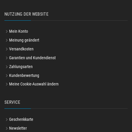
NUTZUNG DER WEBSITE
Mein Konto
Meinung geändert
Versandkosten
Garantien und Kundendienst
Zahlungsarten
Kundenbewertung
Meine Cookie-Auswahl ändern
SERVICE
Geschenkkarte
Newsletter