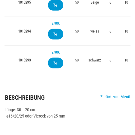
1010295
50
Beige
6
10
9,90€
1010294
50
weiss
6
10
9,90€
1010293
50
schwarz
6
10
BESCHREIBUNG
Zurück zum Menü
Länge: 30 + 20 cm.
- ø16/20/25 oder Viereck von 25 mm.