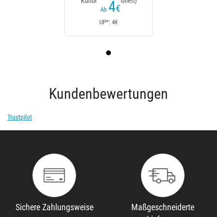
Kundenrezensionen)
4
€
Ab
UP*: 4€
Kundenbewertungen
Trustpilot
Sichere Zahlungsweise
Maßgeschneiderte