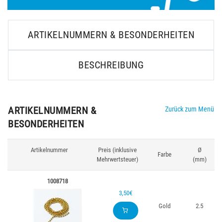
ARTIKELNUMMERN & BESONDERHEITEN
BESCHREIBUNG
ARTIKELNUMMERN &
Zurück zum Menü
BESONDERHEITEN
Artikelnummer
Preis (inklusive
Ø
Farbe
Mehrwertsteuer)
(mm)
1008718
3,50€
Gold
2.5