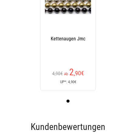
Kettenaugen Jmc
2
,90
€
4,90€
Ab
UP*: 4,90€
Kundenbewertungen