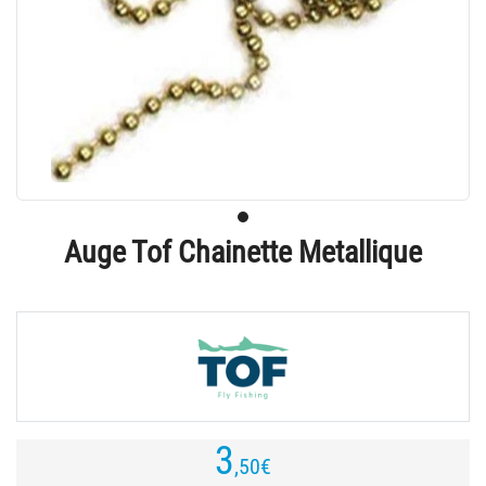
Auge Tof Chainette Metallique
3
,50
€