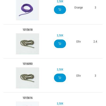
3,50€
Orange
3
1015618
3,50€
Oliv
2.4
1016093
3,50€
Oliv
3
1015616
3,50€