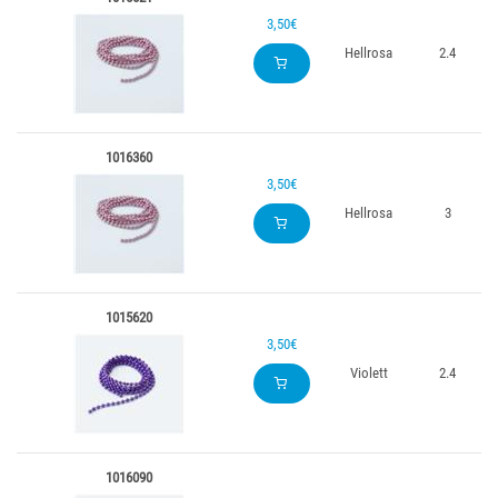
3,50€
Hellrosa
2.4
1016360
3,50€
Hellrosa
3
1015620
3,50€
Violett
2.4
1016090