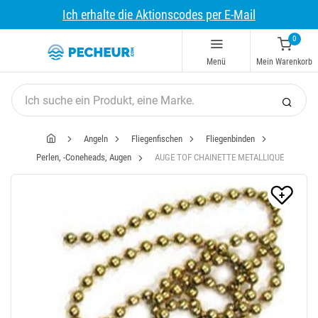
Ich erhalte die Aktionscodes per E-Mail
0
Menü
Mein Warenkorb
Angeln
Fliegenfischen
Fliegenbinden
Perlen, -Coneheads, Augen
AUGE TOF CHAINETTE METALLIQUE