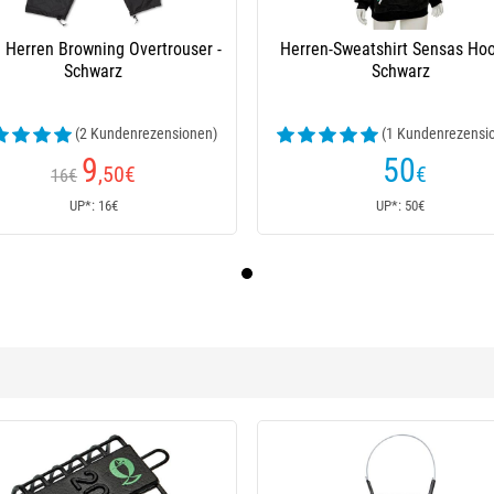
 Herren Browning Overtrouser -
Herren-Sweatshirt Sensas Hoo
Schwarz
Schwarz
(2 Kundenrezensionen)
(1 Kundenrezensi
9
50
,50
€
€
16€
UP*: 16€
UP*: 50€