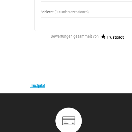
Schlecht
(0 Kundenrezensionen)
Bewertungen gesammelt von
Trustpilot