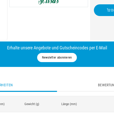
Di
Erhalte unsere Angebote und Gutscheincodes per E-Mail
Newsletter abonnieren
RHEITEN
BEWERTUN
mm)
Gewicht (g)
Länge (mm)