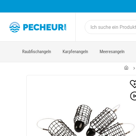
Raubfischangeln
Karpfenangeln
Meeresangeln