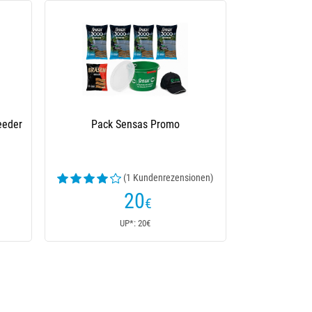
eeder
Pack Sensas Promo
(1 Kundenrezensionen)
20
€
UP*: 20€