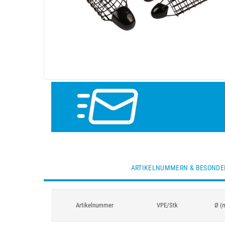
ARTIKELNUMMERN & BESONDE
Artikelnummer
VPE/Stk
Ø (