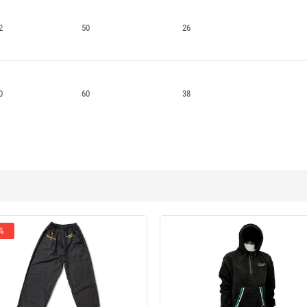
2
50
26
0
60
38
 %