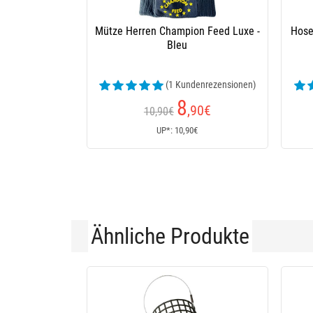
Mütze Herren Champion Feed Luxe -
Hose
Bleu
(1 Kundenrezensionen)
8
,90
€
10,90€
UP*: 10,90€
Ähnliche Produkte