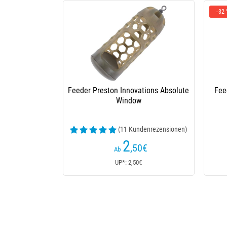
-32
Feeder Preston Innovations Absolute
Fee
Window
(11 Kundenrezensionen)
2
,50
€
Ab
UP*: 2,50€