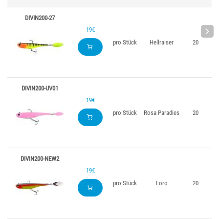
DIVIN200-27
19€
pro Stück
Hellraiser
20
DIVIN200-UV01
19€
pro Stück
Rosa Paradies
20
DIVIN200-NEW2
19€
pro Stück
Loro
20