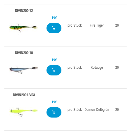
DIVIN200-12
19€
pro Stück
Fire Tiger
20
DIVIN200-18
19€
pro Stück
Rotauge
20
DIVIN200-UV03
19€
pro Stück
Demon Gelbgrün
20