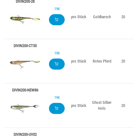
DIVIN200-28
19€
pro Stück
Goldbarsch
20
DIVIN200-CT50
19€
pro Stück
Rotes Pferd
20
DIVIN200-NEW86
19€
Ghost Silber
pro Stück
20
Holo
DIVIN200-UV02