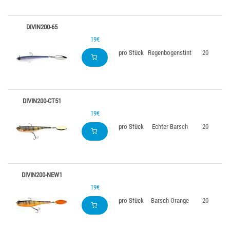
DIVIN200-65
19€
pro Stück
Regenbogenstint
20
DIVIN200-CT51
19€
pro Stück
Echter Barsch
20
DIVIN200-NEW1
19€
pro Stück
Barsch Orange
20