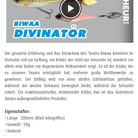
Die gesamte Erfahrung und das Know-how des Teams Biwaa kommen im
Divinatör voll zur Geltung, ein Köder, der nicht nur innovativ ist, sondern vor
allem eine bisher nie dagewesene Wirksamkeit zeigt. Es ist der Köder, der
es unseren Teams ermöglicht hat, mehrere große Wettbewerbe zu
gewinnen. Der Drilling wird von einer steifen Edelstahlöse gehalten,
während der weiche Schwanz beweglich bleibt, während die Schaufel
rotiert. Ein reaktionsschneller, imitierender Köder, das ist das Geheimnis
dieses außergewöhnlichen Produkts.
Eigenschaften :
• Länge : 200mm (Blatt inbegriffen)
• Gewicht : 55g
• Sinkend