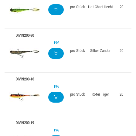
pro Stück
Hot Chart Hecht
20
DIVIN200-30
19€
pro Stück
Silber Zander
20
DIVIN200-16
19€
pro Stück
Roter Tiger
20
DIVIN200-19
19€