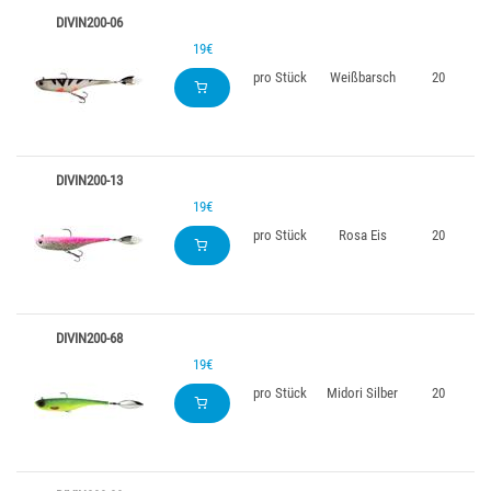
DIVIN200-06
19€
pro Stück
Weißbarsch
20
DIVIN200-13
19€
pro Stück
Rosa Eis
20
DIVIN200-68
19€
pro Stück
Midori Silber
20