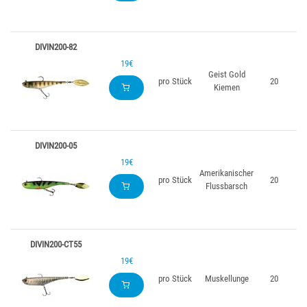
DIVIN200-82
19€
Geist Gold
pro Stück
20
Kiemen
DIVIN200-05
19€
Amerikanischer
pro Stück
20
Flussbarsch
DIVIN200-CT55
19€
pro Stück
Muskellunge
20