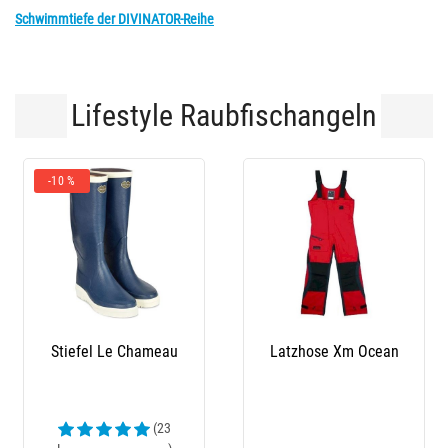
Schwimmtiefe der DIVINATOR-Reihe
Lifestyle Raubfischangeln
-10 %
Stiefel Le Chameau
Latzhose Xm Ocean
(23