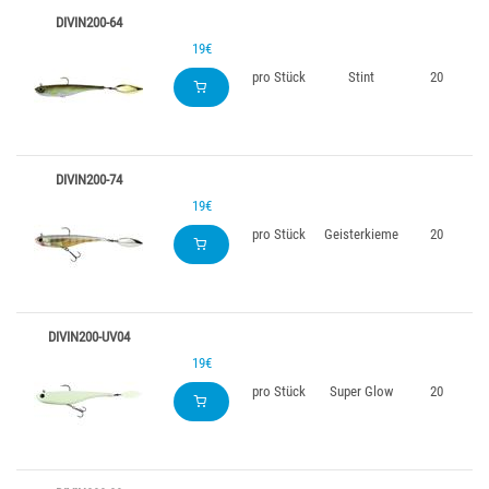
DIVIN200-64
19€
pro Stück
Stint
20
DIVIN200-74
19€
pro Stück
Geisterkieme
20
DIVIN200-UV04
19€
pro Stück
Super Glow
20