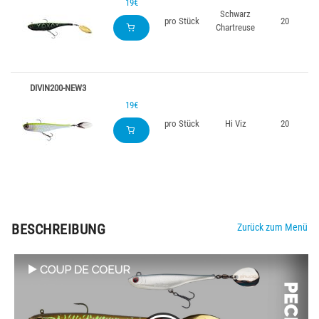
19€
Schwarz
pro Stück
20
Chartreuse
DIVIN200-NEW3
19€
pro Stück
Hi Viz
20
BESCHREIBUNG
Zurück zum Menü