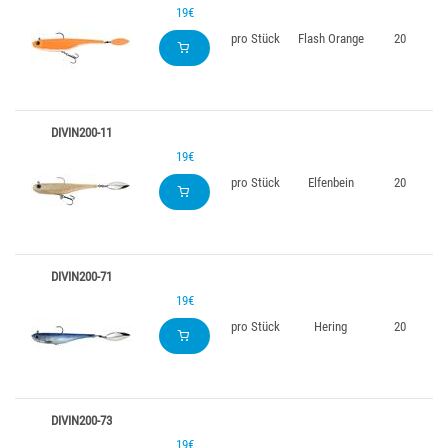
19€
pro Stück
Flash Orange
20
DIVIN200-11
19€
pro Stück
Elfenbein
20
DIVIN200-71
19€
pro Stück
Hering
20
DIVIN200-73
19€