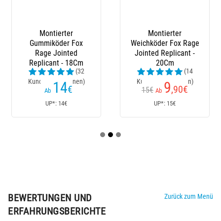
Montierter
Montierter
Gummiköder Fox
Weichköder Fox Rage
Rage Jointed
Jointed Replicant -
Replicant - 18Cm
20Cm
(32
(14
Kundenrezensionen)
Kundenrezensionen)
14
9
€
,90
€
15€
Ab
Ab
UP*: 14€
UP*: 15€
BEWERTUNGEN UND
Zurück zum Menü
ERFAHRUNGSBERICHTE