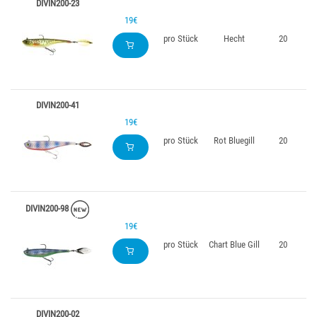
DIVIN200-23
19€
pro Stück
Hecht
20
DIVIN200-41
19€
pro Stück
Rot Bluegill
20
DIVIN200-98
19€
pro Stück
Chart Blue Gill
20
DIVIN200-02