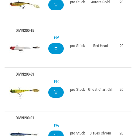
pro Stück
Aurora Gold
20
DIVIN200-15
19€
pro Stück
Red Head
20
DIVIN200-83
19€
pro Stück
Ghost Chart Gill
20
DIVIN200-01
19€
pro Stück
Blaues Chrom
20