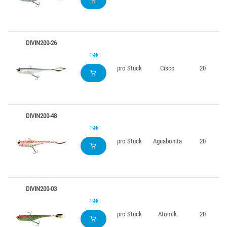
DIVIN200-26
19€
pro Stück
Cisco
20
DIVIN200-48
19€
pro Stück
Aguabonita
20
DIVIN200-03
19€
pro Stück
Atomik
20