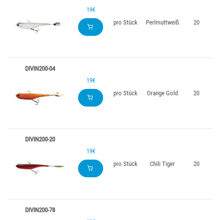
19€
pro Stück
Perlmuttweiß
20
DIVIN200-04
19€
pro Stück
Orange Gold
20
DIVIN200-20
19€
pro Stück
Chili Tiger
20
DIVIN200-78