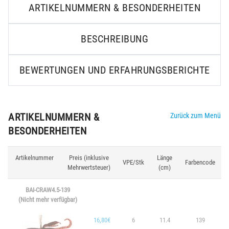
ARTIKELNUMMERN & BESONDERHEITEN
BESCHREIBUNG
BEWERTUNGEN UND ERFAHRUNGSBERICHTE
ARTIKELNUMMERN &
Zurück zum Menü
BESONDERHEITEN
Artikelnummer
Preis (inklusive
Länge
VPE/Stk
Farbencode
Mehrwertsteuer)
(cm)
BAI-CRAW4.5-139
(Nicht mehr verfügbar)
16,80€
6
11.4
139