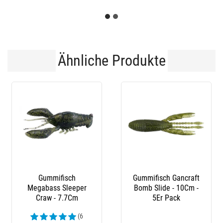
Ähnliche Produkte
Gummifisch
Gummifisch Gancraft
Megabass Sleeper
Bomb Slide - 10Cm -
Craw - 7.7Cm
5Er Pack
(6