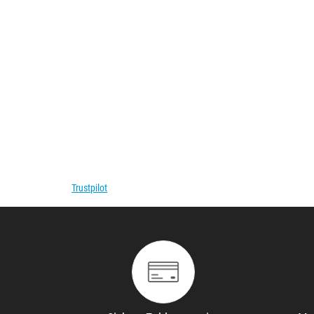
Trustpilot