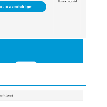
Stornierungsfrist
n den Warenkorb legen
wertsteuer)