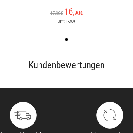
16
,90
€
17,90€
UP*: 17,90€
Kundenbewertungen