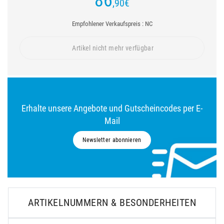
86
,90
€
Empfohlener Verkaufspreis : NC
Artikel nicht mehr verfügbar
Erhalte unsere Angebote und Gutscheincodes per E-
Mail
Newsletter abonnieren
ARTIKELNUMMERN & BESONDERHEITEN