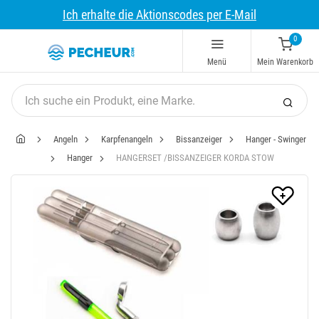
Ich erhalte die Aktionscodes per E-Mail
0
Menü
Mein Warenkorb
Angeln
Karpfenangeln
Bissanzeiger
Hanger - Swinger
Hanger
HANGERSET /BISSANZEIGER KORDA STOW