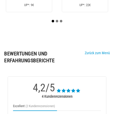
UP*: 22€
UP*: 11,90€
BEWERTUNGEN UND
Zurück zum Menü
ERFAHRUNGSBERICHTE
4,2/5
4 Kundenrezensionen
Exzellent
(2 Kundenrezensionen)