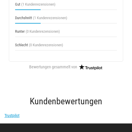
Gut
(1 Kundenrezensionen)
Durchshnitt
(1 Kundenrezensionen)
Runter
(0 Kundenrezensionen)
Schlecht
(0 Kundenrezensionen)
Bewertungen gesammelt von
Kundenbewertungen
Trustpilot