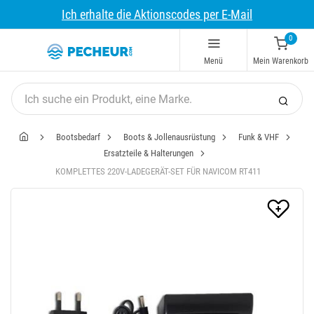
Ich erhalte die Aktionscodes per E-Mail
0
Menü
Mein Warenkorb
Bootsbedarf
Boots & Jollenausrüstung
Funk & VHF
Ersatzteile & Halterungen
KOMPLETTES 220V-LADEGERÄT-SET FÜR NAVICOM RT411