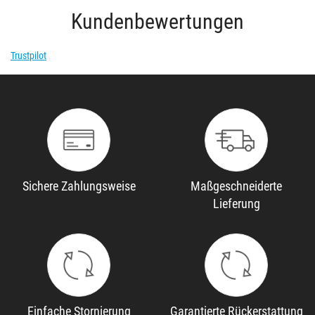
Kundenbewertungen
Trustpilot
Sichere Zahlungsweise
Maßgeschneiderte
Lieferung
Einfache Stornierung
Garantierte Rückerstattung