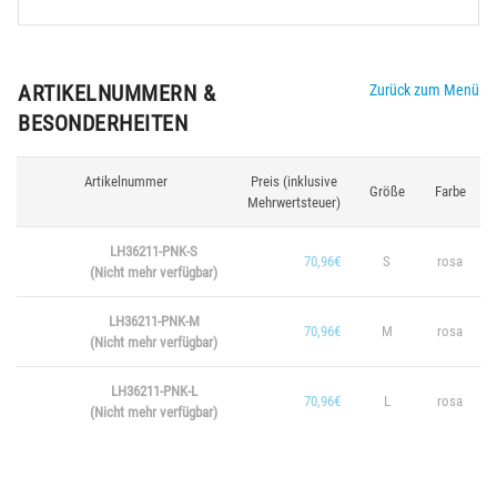
ARTIKELNUMMERN &
Zurück zum Menü
BESONDERHEITEN
Artikelnummer
Preis (inklusive
Größe
Farbe
Mehrwertsteuer)
LH36211-PNK-S
70,96€
S
rosa
(Nicht mehr verfügbar)
LH36211-PNK-M
70,96€
M
rosa
(Nicht mehr verfügbar)
LH36211-PNK-L
70,96€
L
rosa
(Nicht mehr verfügbar)