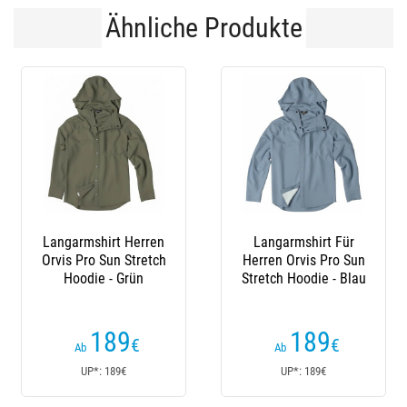
Ähnliche Produkte
Langarmshirt Herren
Langarmshirt Für
Orvis Pro Sun Stretch
Herren Orvis Pro Sun
Hoodie - Grün
Stretch Hoodie - Blau
189
189
€
€
Ab
Ab
UP*: 189€
UP*: 189€