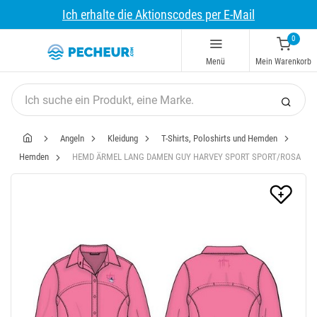
Ich erhalte die Aktionscodes per E-Mail
0
Menü
Mein Warenkorb
Angeln
Kleidung
T-Shirts, Poloshirts und Hemden
Hemden
HEMD ÄRMEL LANG DAMEN GUY HARVEY SPORT SPORT/ROSA