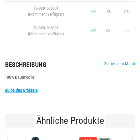
TS-SK01003S04
30€
XL
grau
(Nicht mehr verfügbar)
TS-SK01003S05
30€
XXL
grau
(Nicht mehr verfügbar)
BESCHREIBUNG
Zurück zum Menü
100% Baumwolle.
Guide des Grösse s
Ähnliche Produkte