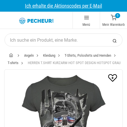
Ich erhalte die Aktionscodes per E-Mail
0
Menü
Mein Warenkorb
Angeln
Kleidung
T-Shirts, Poloshirts und Hemden
T-shirts
HERREN T.SHIRT KURZARM HOT SPOT DESIGN HOTSPOT GRAU