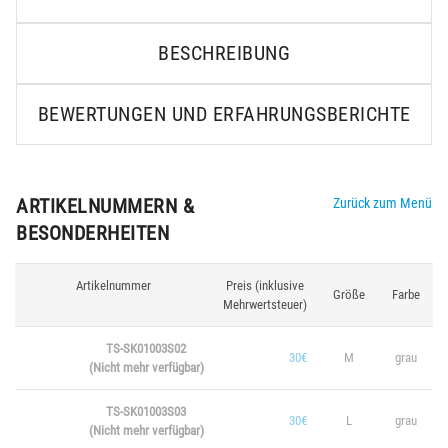
BESCHREIBUNG
BEWERTUNGEN UND ERFAHRUNGSBERICHTE
ARTIKELNUMMERN &
Zurück zum Menü
BESONDERHEITEN
Artikelnummer
Preis (inklusive
Größe
Farbe
Mehrwertsteuer)
TS-SK01003S02
30€
M
grau
(Nicht mehr verfügbar)
TS-SK01003S03
30€
L
grau
(Nicht mehr verfügbar)