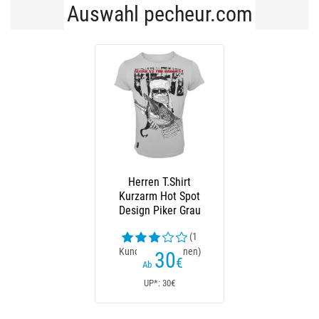
Auswahl pecheur.com
Herren T.Shirt
Kurzarm Hot Spot
Design Piker Grau
(1
Kundenrezensionen)
30
€
Ab
UP*: 30€