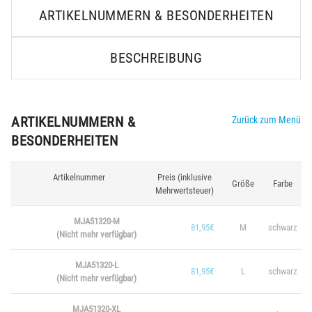
ARTIKELNUMMERN & BESONDERHEITEN
BESCHREIBUNG
ARTIKELNUMMERN &
Zurück zum Menü
BESONDERHEITEN
Artikelnummer
Preis (inklusive
Größe
Farbe
Mehrwertsteuer)
MJA51320-M
81,95€
M
schwarz
(Nicht mehr verfügbar)
MJA51320-L
81,95€
L
schwarz
(Nicht mehr verfügbar)
MJA51320-XL