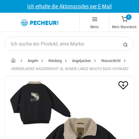
Ich erhalte die Aktionscodes per E-Mail
0
Menü
Mein Warenkorb
Angeln
Kleidung
Angeljacken
Wasserdicht
HERRENJACKE WASSERDICHT AL AGNEW LARGE MOUTH BASS SCHWARZ