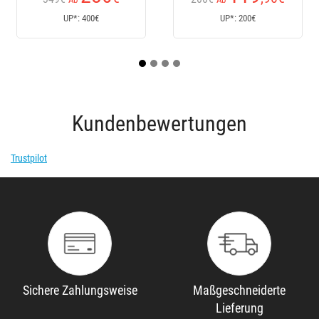
UP*: 400€
UP*: 200€
U
Kundenbewertungen
Trustpilot
Sichere Zahlungsweise
Maßgeschneiderte
Lieferung