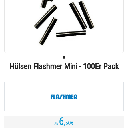
Hülsen Flashmer Mini - 100Er Pack
6
,50
€
Ab