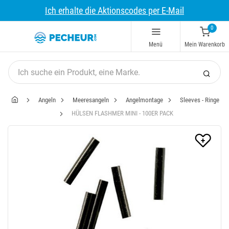
Ich erhalte die Aktionscodes per E-Mail
0
Menü
Mein Warenkorb
Angeln
Meeresangeln
Angelmontage
Sleeves - Ringe
HÜLSEN FLASHMER MINI - 100ER PACK