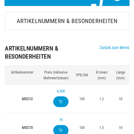
ARTIKELNUMMERN & BESONDERHEITEN
ARTIKELNUMMERN &
Zurück zum Menü
BESONDERHEITEN
Artikelnummer
Preis (inklusive
Ø Innen
Länge
VPE/Stk
Mehrwertsteuer)
(mm)
(mm)
6,50€
MSC12
100
1.2
10
7€
MSC15
100
1.5
10