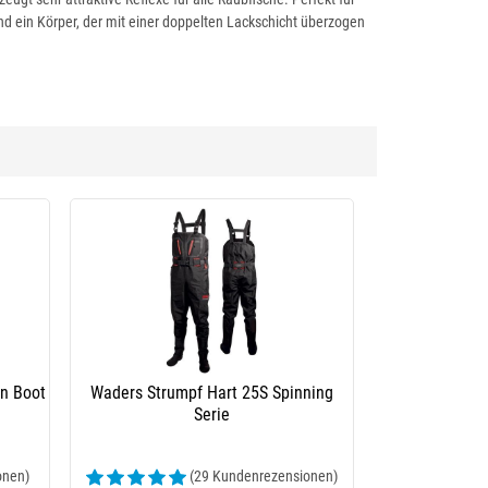
d ein Körper, der mit einer doppelten Lackschicht überzogen
n Boot
Waders Strumpf Hart 25S Spinning
Serie
onen)
(29 Kundenrezensionen)