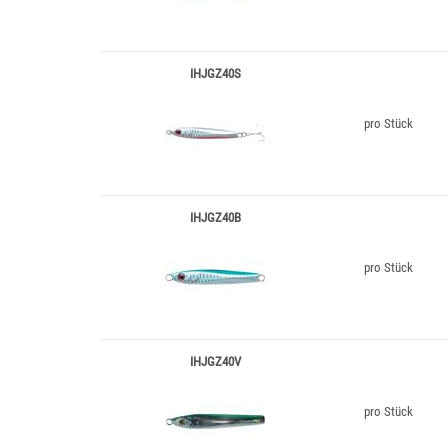
IHJGZ40S
pro Stück
IHJGZ40B
pro Stück
IHJGZ40V
pro Stück