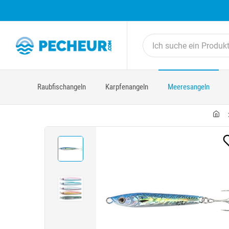
Raubfischangeln
Karpfenangeln
Meeresangeln