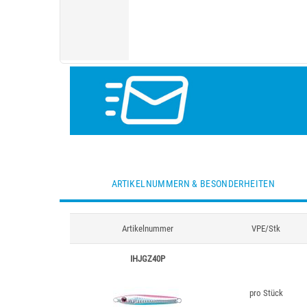
ARTIKELNUMMERN & BESONDERHEITEN
Artikelnummer
VPE/Stk
IHJGZ40P
pro Stück