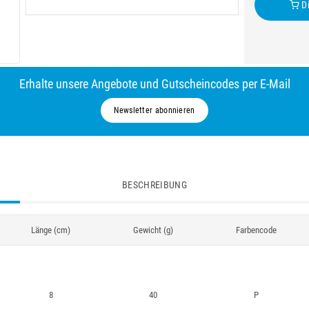
Di
Erhalte unsere Angebote und Gutscheincodes per E-Mail
Newsletter abonnieren
BESCHREIBUNG
Länge (cm)
Gewicht (g)
Farbencode
8
40
P