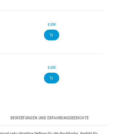
8,30€
8,30€
BEWERTUNGEN UND ERFAHRUNGSBERICHTE
ugt sehr attraktive Reflexe für alle Raubfische. Perfekt für