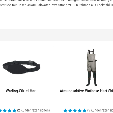
estückt mit Haken ASARI Saltwater Extra-Strong 2X. Ein Rahmen aus Edelstahl un
Wading-Gürtel Hart
Atmungsaktive Wathose Hart Ski
(2 Kundenrezensionen)
(5 Kundenrezensi