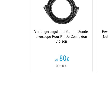
Verlängerungskabel Garmin Sonde
Erweiterungs
Livescope Pour Kit De Connexion
Netzwerk-Por
Cloison
80
€
Ab
UP*: 80€