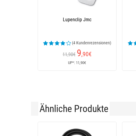
Lupenclip Jmc
(4 Kundenrezensionen)
9
,90
€
11,90€
UP*: 11,90€
Ähnliche Produkte