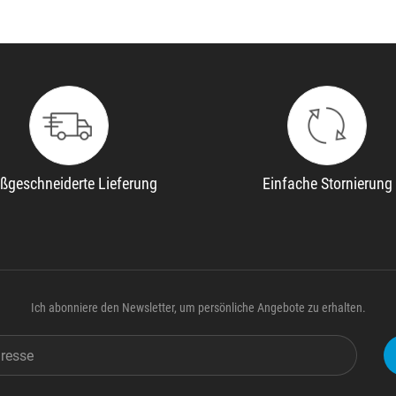
ßgeschneiderte Lieferung
Einfache Stornierung
Ich abonniere den Newsletter, um persönliche Angebote zu erhalten.