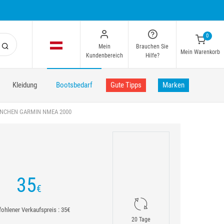
0
Mein
Brauchen Sie
Mein Warenkorb
Kundenbereich
Hilfe?
Kleidung
Bootsbedarf
Gute Tipps
Marken
NCHEN GARMIN NMEA 2000
35
€
ohlener Verkaufspreis : 35€
20 Tage