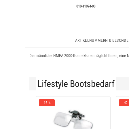
010-11094-00
ARTIKELNUMMERN & BESONDE
Der männliche NMEA 2000-Konnektor ermöglicht Ihnen, eine N
Lifestyle Bootsbedarf
-16 %
-42