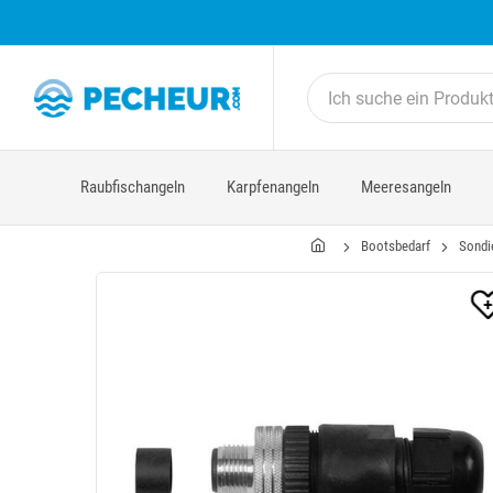
Raubfischangeln
Karpfenangeln
Meeresangeln
Bootsbedarf
Sondi