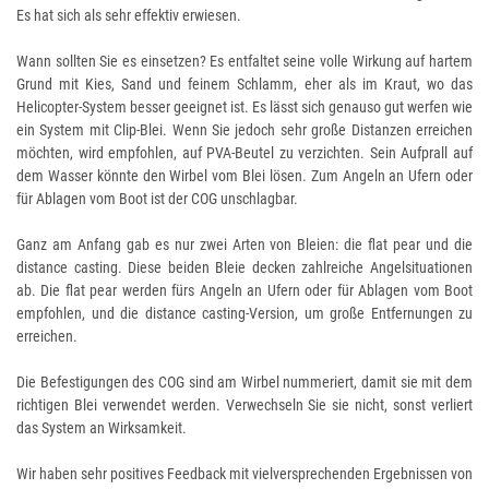
Es hat sich als sehr effektiv erwiesen.
Wann sollten Sie es einsetzen? Es entfaltet seine volle Wirkung auf hartem
Grund mit Kies, Sand und feinem Schlamm, eher als im Kraut, wo das
Helicopter-System besser geeignet ist. Es lässt sich genauso gut werfen wie
ein System mit Clip-Blei. Wenn Sie jedoch sehr große Distanzen erreichen
möchten, wird empfohlen, auf PVA-Beutel zu verzichten. Sein Aufprall auf
dem Wasser könnte den Wirbel vom Blei lösen. Zum Angeln an Ufern oder
für Ablagen vom Boot ist der COG unschlagbar.
Ganz am Anfang gab es nur zwei Arten von Bleien: die flat pear und die
distance casting. Diese beiden Bleie decken zahlreiche Angelsituationen
ab. Die flat pear werden fürs Angeln an Ufern oder für Ablagen vom Boot
empfohlen, und die distance casting-Version, um große Entfernungen zu
erreichen.
Die Befestigungen des COG sind am Wirbel nummeriert, damit sie mit dem
richtigen Blei verwendet werden. Verwechseln Sie sie nicht, sonst verliert
das System an Wirksamkeit.
Wir haben sehr positives Feedback mit vielversprechenden Ergebnissen von