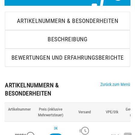
ARTIKELNUMMERN & BESONDERHEITEN
BESCHREIBUNG
BEWERTUNGEN UND ERFAHRUNGSBERICHTE
ARTIKELNUMMERN &
Zurück zum Menü
BESONDERHEITEN
Artikelnummer
Preis (inklusive
Gewic
Versand
VPE/Stk
Mehrwertsteuer)
(g)
3€