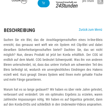
COGD4
pro Stück
112
Versand innerhalb von
24Stunden
BESCHREIBUNG
Zurück zum Menü
Suchen Sie ein Blei, das die Anschlageigenschaften eines In-line-Bleis
erreicht, das genauso weit wirft wie ein System mit Clip-Blei und dabei
dieselben Sicherheitseigenschaften bietet? Dachten Sie, das sei nicht
möglich? Nun, dieses Produkt ist jetzt bei Korda erhältlich. Der COG ist
endlich auf dem Markt. COG bedeutet Schwerpunkt. Was ihn von anderen
Bleien unterscheidet, ist, dass das untere Vorfach am schwersten Teil des
Bleis befestigt ist, wodurch ein unvergleichliches Eindringen des Hakens
erzielt wird. Kurz gesagt: Dieses System wird Ihnen mehr gehakte Fische
und mehr Fänge garantieren.
Warum hat es so lange gedauert? Wir haben es über viele Jahre getestet,
verbessert und verändert. Um ein optimales Ergebnis zu erzielen, waren
zahlreiche Anpassungen nötig. Wir haben es auf Gigantica getestet, dann
auf den Korda-DVDs und schließlich in den Underwater-Videos angesehen.