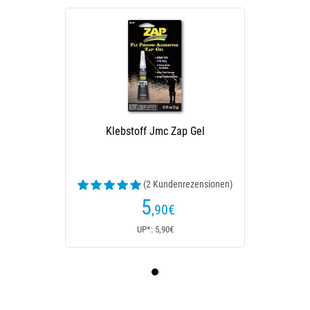
Klebstoff Jmc Zap Gel
(2 Kundenrezensionen)
5
,90
€
UP*: 5,90€