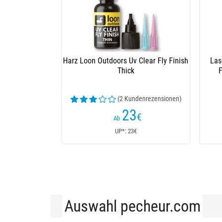
Harz Loon Outdoors Uv Clear Fly Finish
Las
Thick
F
(2 Kundenrezensionen)
23
€
Ab
UP*: 23€
Auswahl pecheur.com