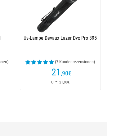
l
Uv-Lampe Devaux Lazer Dvx Pro 395
onen)
(7 Kundenrezensionen)
21
,90
€
UP*: 21,90€