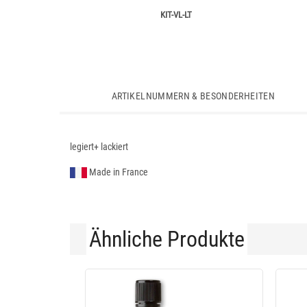
KIT-VL-LT
ARTIKELNUMMERN & BESONDERHEITEN
legiert+ lackiert
Made in France
Ähnliche Produkte