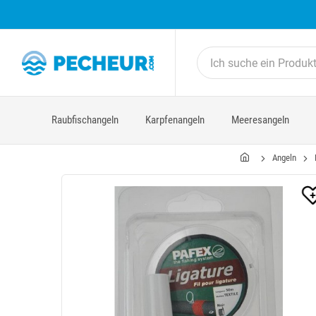
Raubfischangeln
Karpfenangeln
Meeresangeln
Angeln