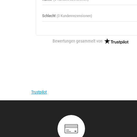
Schlecht
(0 Kundenrezensionen)
Bewertungen gesammelt von
Trustpilot