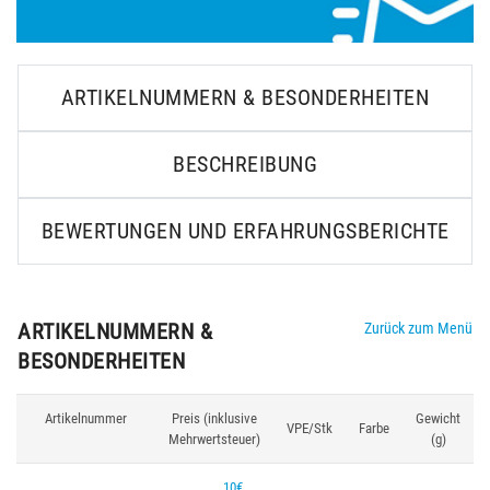
ARTIKELNUMMERN & BESONDERHEITEN
BESCHREIBUNG
BEWERTUNGEN UND ERFAHRUNGSBERICHTE
ARTIKELNUMMERN &
Zurück zum Menü
BESONDERHEITEN
Artikelnummer
Preis (inklusive
Gewicht
VPE/Stk
Farbe
Mehrwertsteuer)
(g)
10€