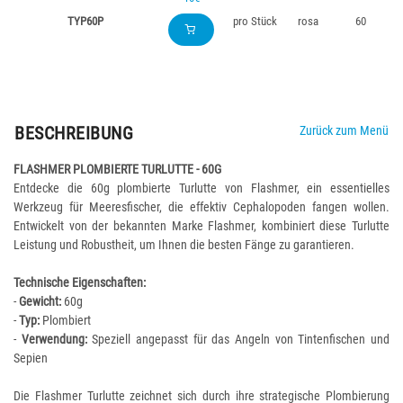
TYP60P
pro Stück
rosa
60
BESCHREIBUNG
Zurück zum Menü
FLASHMER PLOMBIERTE TURLUTTE - 60G
Entdecke die 60g plombierte Turlutte von Flashmer, ein essentielles
Werkzeug für Meeresfischer, die effektiv Cephalopoden fangen wollen.
Entwickelt von der bekannten Marke Flashmer, kombiniert diese Turlutte
Leistung und Robustheit, um Ihnen die besten Fänge zu garantieren.
Technische Eigenschaften:
-
Gewicht:
60g
-
Typ:
Plombiert
-
Verwendung:
Speziell angepasst für das Angeln von Tintenfischen und
Sepien
Die Flashmer Turlutte zeichnet sich durch ihre strategische Plombierung