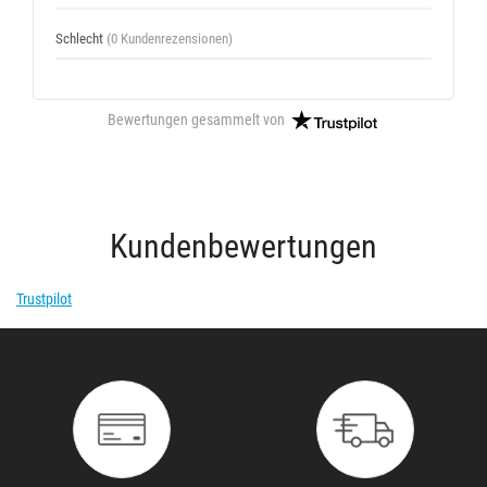
Schlecht
(0 Kundenrezensionen)
Bewertungen gesammelt von
Kundenbewertungen
Trustpilot