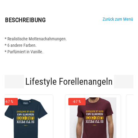
BESCHREIBUNG
Zurück zum Menü
* Realistische Mottenachahmungen.
* 6 andere Farben.
* Parfümiert in Vanille.
Lifestyle Forellenangeln
-10 %