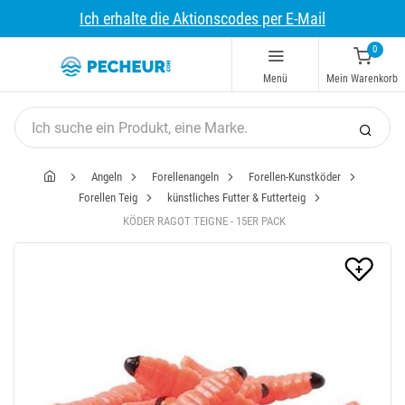
Ich erhalte die Aktionscodes per E-Mail
0
Menü
Mein Warenkorb
Angeln
Forellenangeln
Forellen-Kunstköder
Forellen Teig
künstliches Futter & Futterteig
KÖDER RAGOT TEIGNE - 15ER PACK