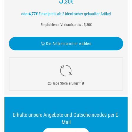
5
,30
€
oder
4,77€
Einzelpreis ab 2 identischer gekaufter Artikel
Empfohlener Verkaufspreis : 5,30€
Die Artikelnummer wählen
20 Tage Stornierungsfrist
Erhalte unsere Angebote und Gutscheincodes per E-
Mail