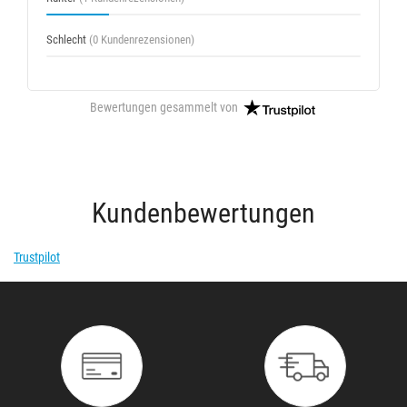
Schlecht
(0 Kundenrezensionen)
Bewertungen gesammelt von
Kundenbewertungen
Trustpilot