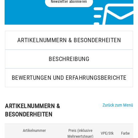
Newsletter abonnieren
ARTIKELNUMMERN & BESONDERHEITEN
BESCHREIBUNG
BEWERTUNGEN UND ERFAHRUNGSBERICHTE
ARTIKELNUMMERN &
Zurück zum Menü
BESONDERHEITEN
Artikelnummer
Preis (inklusive
VPE/Stk
Farbe
Mehrwertsteuer)