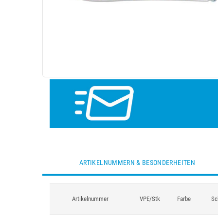
ARTIKELNUMMERN & BESONDERHEITEN
Artikelnummer
VPE/Stk
Farbe
Sc