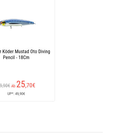
r Köder Mustad Oto Diving
Pencil - 18Cm
25
,70
€
9,90€
Ab
UP*: 49,90€