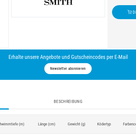
Di
Erhalte unsere Angebote und Gutscheincodes per E-Mail
Newsletter abonnieren
BESCHREIBUNG
hwimmtiefe (m)
Länge (cm)
Gewicht (g)
Ködertyp
Farbenc