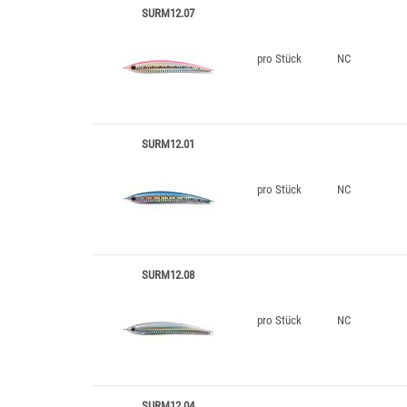
SURM12.07
pro Stück
NC
SURM12.01
pro Stück
NC
SURM12.08
pro Stück
NC
SURM12.04