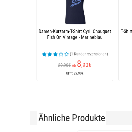
Damen-Kurzarm-T-Shirt Cyril Chauquet
T-Shi
Fish On Vintage - Marineblau
(1 Kundenrezensionen)
8
,90
€
29,90€
Ab
UP*: 29,90€
Ähnliche Produkte