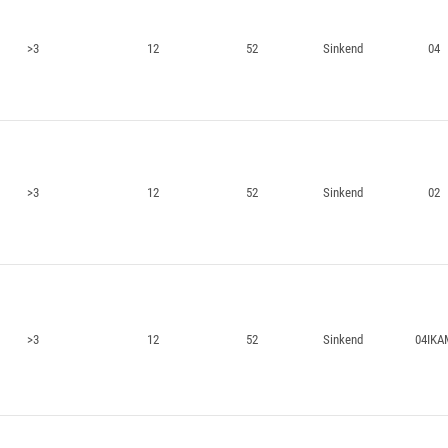
>3
12
52
Sinkend
04
>3
12
52
Sinkend
02
>3
12
52
Sinkend
04IKA