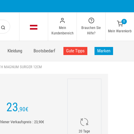
0
Mein
Brauchen Sie
Mein Warenkorb
Kundenbereich
Hilfe?
Kleidung
Bootsbedarf
Gute Tipps
Marken
ITH MAGNUM SURGER 12CM
23
,90
€
lener Verkaufspreis : 23,90€
20 Tage