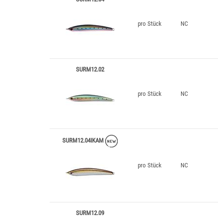
pro Stück
NC
SURM12.02
pro Stück
NC
SURM12.04IKAM
pro Stück
NC
SURM12.09