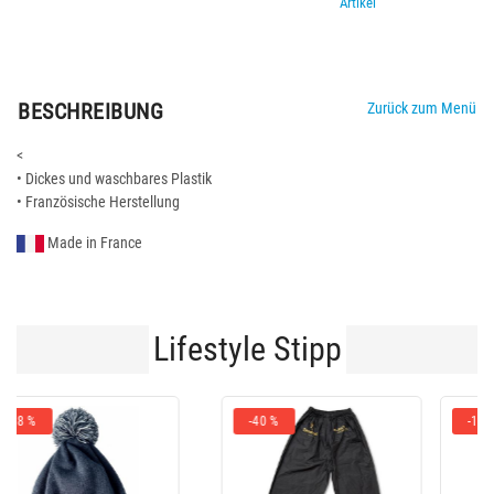
Artikel
BESCHREIBUNG
Zurück zum Menü
<
• Dickes und waschbares Plastik
• Französische Herstellung
Made in France
Lifestyle Stipp
-10 %