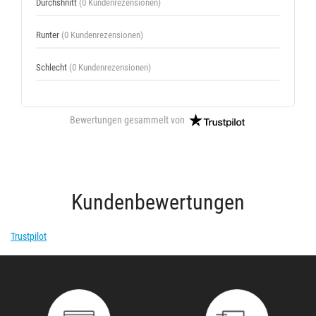
Durchshnitt
(0 Kundenrezensionen)
Runter
(0 Kundenrezensionen)
Schlecht
(0 Kundenrezensionen)
Bewertungen gesammelt von
Kundenbewertungen
Trustpilot