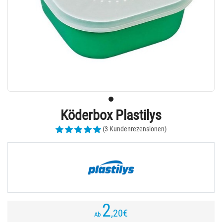
Köderbox Plastilys
(3 Kundenrezensionen)
2
,20
€
Ab